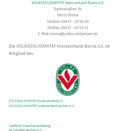
VOLKSSOLIDARITÄT Kreisverband Borna e.V.
Sachsenallee 2b
04552 Borna
Telefon: 03433 - 20 56 20
Telefax: 03433 - 20 56 21
E-Mail: borna@volkssolidaritaet.de
Die VOLKSSOLIDARITÄT Kreisverband Borna e.V. ist
Mitglied bei:
VOLKSSOLIDARITÄT Bundesverband e.V.
VOLKSSOLIDARITÄT Landesverband Sachsen e.V.
Ländliche Erwachsenenbildung
im Freistaat Sachsen e.V.