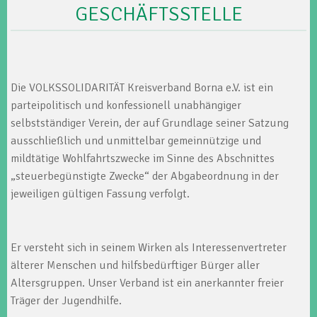
GESCHÄFTSSTELLE
Die VOLKSSOLIDARITÄT Kreisverband Borna e.V. ist ein
parteipolitisch und konfessionell unabhängiger
selbstständiger Verein, der auf Grundlage seiner Satzung
ausschließlich und unmittelbar gemeinnützige und
mildtätige Wohlfahrtszwecke im Sinne des Abschnittes
„steuerbegünstigte Zwecke“ der Abgabeordnung in der
jeweiligen gültigen Fassung verfolgt.
Er versteht sich in seinem Wirken als Interessenvertreter
älterer Menschen und hilfsbedürftiger Bürger aller
Altersgruppen. Unser Verband ist ein anerkannter freier
Träger der Jugendhilfe.