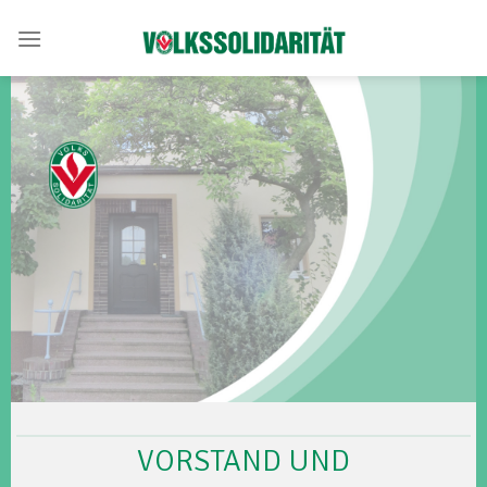
Skip
to
content
VORSTAND UND