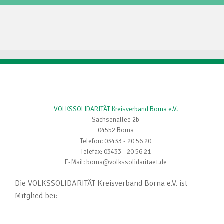
VOLKSSOLIDARITÄT Kreisverband Borna e.V.
Sachsenallee 2b
04552 Borna
Telefon: 03433 - 20 56 20
Telefax: 03433 - 20 56 21
E-Mail: borna@volkssolidaritaet.de
Die VOLKSSOLIDARITÄT Kreisverband Borna e.V. ist
Mitglied bei: