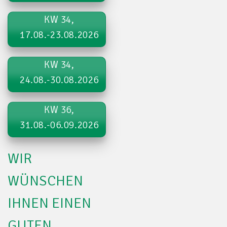
KW 34,
17.08.-23.08.2026
KW 34,
24.08.-30.08.2026
KW 36,
31.08.-06.09.2026
WIR
WÜNSCHEN
IHNEN EINEN
GUTEN