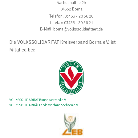
Sachsenallee 2b
04552 Borna
Telefon: 03433 - 20 56 20
Telefax: 03433 - 20 56 21
E-Mail: borna@volkssolidaritaet.de
Die VOLKSSOLIDARITÄT Kreisverband Borna e.V. ist
Mitglied bei:
VOLKSSOLIDARITÄT Bundesverband e.V.
VOLKSSOLIDARITÄT Landesverband Sachsen e.V.