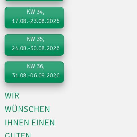
KW 34,
17.08.-23.08.2026
KW 35,
24.08.-30.08.2026
KW 36,
31.08.-06.09.2026
WIR
WÜNSCHEN
IHNEN EINEN
GUTEN