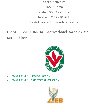
Sachsenallee 2b
04552 Borna
Telefon: 03433 - 20 56 20
Telefax: 03433 - 20 56 21
E-Mail: borna@volkssolidaritaet.de
Die VOLKSSOLIDARITÄT Kreisverband Borna e.V. ist
Mitglied bei:
VOLKSSOLIDARITÄT Bundesverband e.V.
VOLKSSOLIDARITÄT Landesverband Sachsen e.V.