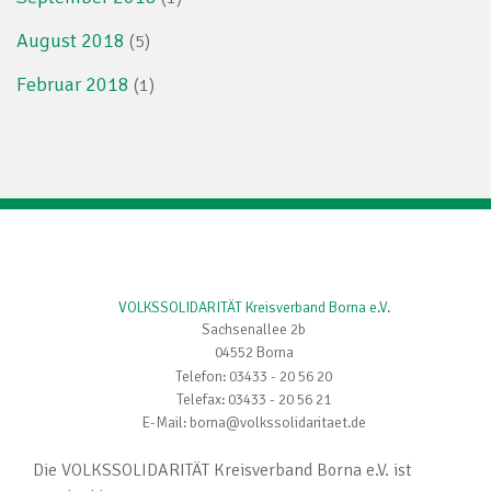
August 2018
(5)
Februar 2018
(1)
VOLKSSOLIDARITÄT Kreisverband Borna e.V.
Sachsenallee 2b
04552 Borna
Telefon: 03433 - 20 56 20
Telefax: 03433 - 20 56 21
E-Mail: borna@volkssolidaritaet.de
Die VOLKSSOLIDARITÄT Kreisverband Borna e.V. ist