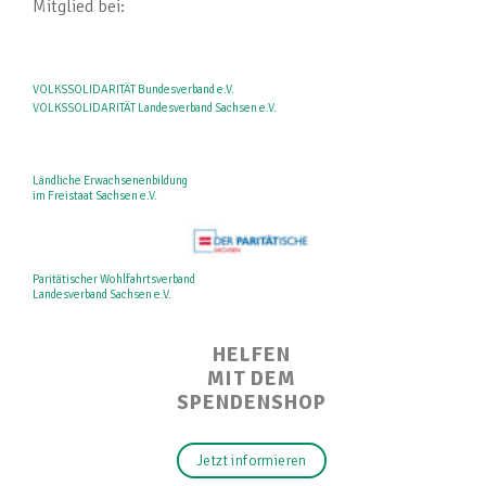
Mitglied bei:
VOLKSSOLIDARITÄT Bundesverband e.V.
VOLKSSOLIDARITÄT Landesverband Sachsen e.V.
Ländliche Erwachsenenbildung
im Freistaat Sachsen e.V.
Paritätischer Wohlfahrtsverband
Landesverband Sachsen e.V.
HELFEN
MIT DEM
SPENDENSHOP
Jetzt informieren