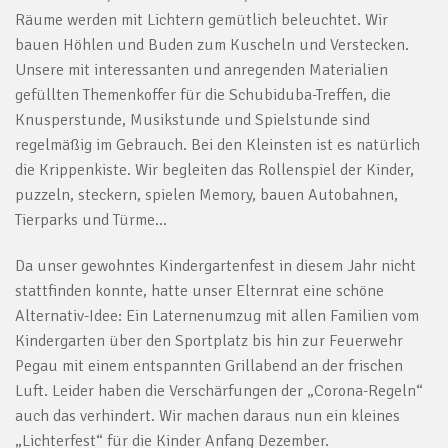
Räume werden mit Lichtern gemütlich beleuchtet. Wir
bauen Höhlen und Buden zum Kuscheln und Verstecken.
Unsere mit interessanten und anregenden Materialien
gefüllten Themenkoffer für die Schubiduba-Treffen, die
Knusperstunde, Musikstunde und Spielstunde sind
regelmäßig im Gebrauch. Bei den Kleinsten ist es natürlich
die Krippenkiste. Wir begleiten das Rollenspiel der Kinder,
puzzeln, steckern, spielen Memory, bauen Autobahnen,
Tierparks und Türme…
Da unser gewohntes Kindergartenfest in diesem Jahr nicht
stattfinden konnte, hatte unser Elternrat eine schöne
Alternativ-Idee: Ein Laternenumzug mit allen Familien vom
Kindergarten über den Sportplatz bis hin zur Feuerwehr
Pegau mit einem entspannten Grillabend an der frischen
Luft. Leider haben die Verschärfungen der „Corona-Regeln“
auch das verhindert. Wir machen daraus nun ein kleines
„Lichterfest“ für die Kinder Anfang Dezember.