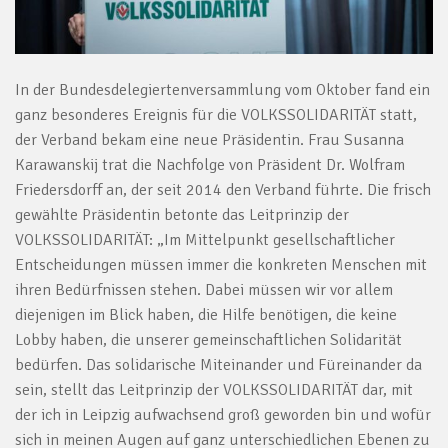
In der Bundesdelegiertenversammlung vom Oktober fand ein
ganz besonderes Ereignis für die VOLKSSOLIDARITÄT statt,
der Verband bekam eine neue Präsidentin. Frau Susanna
Karawanskij trat die Nachfolge von Präsident Dr. Wolfram
Friedersdorff an, der seit 2014 den Verband führte. Die frisch
gewählte Präsidentin betonte das Leitprinzip der
VOLKSSOLIDARITÄT: „Im Mittelpunkt gesellschaftlicher
Entscheidungen müssen immer die konkreten Menschen mit
ihren Bedürfnissen stehen. Dabei müssen wir vor allem
diejenigen im Blick haben, die Hilfe benötigen, die keine
Lobby haben, die unserer gemeinschaftlichen Solidarität
bedürfen. Das solidarische Miteinander und Füreinander da
sein, stellt das Leitprinzip der VOLKSSOLIDARITÄT dar, mit
der ich in Leipzig aufwachsend groß geworden bin und wofür
sich in meinen Augen auf ganz unterschiedlichen Ebenen zu