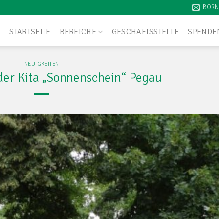
BORN
STARTSEITE
BEREICHE
GESCHÄFTSSTELLE
SPENDE
NEUIGKEITEN
 der Kita „Sonnenschein“ Pegau