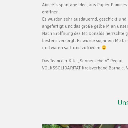
Aimeé`s spontane Idee, aus Papier Pommes 
eröffnen.
Es wurden sehr ausdauernd, geschickt und 
angefertigt und das große gelbe M an uns
Nach Eröffnung des Mc Donalds herrschte g
bestens versorgt. Es wurde sogar ein Mc Driv
und waren satt und zufrieden
Das Team der Kita „Sonnenschein“ Pegau
VOLKSSOLIDARITÄT Kreisverband Borna e. V
Uns