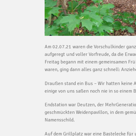
Am 02.07.21 waren die Vorschulkinder ganz
aufgeregt und voller Vorfreude, da die Erw
Freitag begann mit einem gemeinsamen Frühs
waren, ging dann alles ganz schnell: Anzie
Draußen stand ein Bus – Wir hatten keine 
einige von uns saßen noch nie in so einem 
Endstation war Deutzen, der MehrGeneratio
geschmückten Weidenpavillon, in dem gemütli
Namensschild.
Auf dem Grillplatz war eine Bastelecke für 