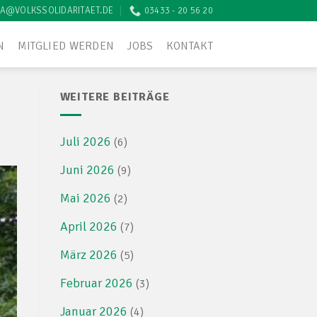
A@VOLKSSOLIDARITAET.DE
03433 - 20 56 20
N
MITGLIED WERDEN
JOBS
KONTAKT
WEITERE BEITRÄGE
Juli 2026
(6)
Juni 2026
(9)
Mai 2026
(2)
April 2026
(7)
März 2026
(5)
Februar 2026
(3)
Januar 2026
(4)