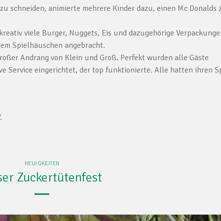
zu schneiden, animierte mehrere Kinder dazu, einen Mc Donalds 
kreativ viele Burger, Nuggets, Eis und dazugehörige Verpackunge
erem Spielhäuschen angebracht.
roßer Andrang von Klein und Groß. Perfekt wurden alle Gäste
e Service eingerichtet, der top funktionierte. Alle hatten ihren 
.
NEUIGKEITEN
er Zuckertütenfest