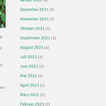
(6)
Dezember 2021
(3)
November 2021
(1)
Oktober 2021
(4)
ig
September 2021
(3)
r
August 2021
(4)
kt
Juli 2021
(3)
nn
Juni 2021
(5)
Mai 2021
(4)
April 2021
(2)
ein
März 2021
(3)
Februar 2021
(3)