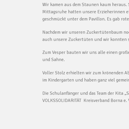
Wir kamen aus dem Staunen kaum heraus. S
Mittagsruhe hatten unsere Erzieherinnen ei
geschmückt unter dem Pavillon. Es gab rote
Nachdem wir unseren Zuckertütenbaum noch
auch unsere Zuckertüten und wir konnten s
Zum Vesper bauten wir uns alle einen große
und Sahne.
Voller Stolz erhielten wir zum krönenden Ab
im Kindergarten und haben ganz viel gemei
Die Schulanfänger und das
VOLKSSOLIDARITÄT Kreisverband Borna e. 