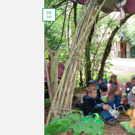
06
Juli