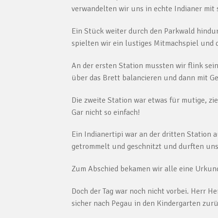
verwandelten wir uns in echte Indianer mi
Ein Stück weiter durch den Parkwald hindur
spielten wir ein lustiges Mitmachspiel und 
An der ersten Station mussten wir flink se
über das Brett balancieren und dann mit Ge
Die zweite Station war etwas für mutige, zi
Gar nicht so einfach!
Ein Indianertipi war an der dritten Station
getrommelt und geschnitzt und durften un
Zum Abschied bekamen wir alle eine Urkund
Doch der Tag war noch nicht vorbei. Herr He
sicher nach Pegau in den Kindergarten zurü