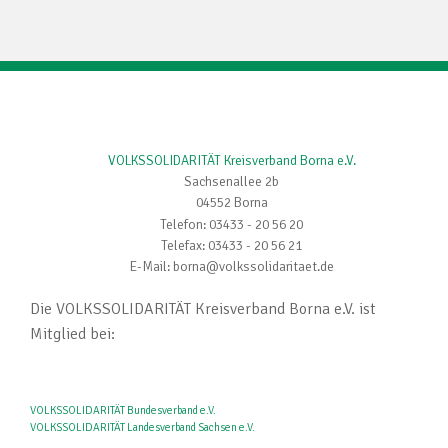
VOLKSSOLIDARITÄT Kreisverband Borna e.V.
Sachsenallee 2b
04552 Borna
Telefon: 03433 - 20 56 20
Telefax: 03433 - 20 56 21
E-Mail: borna@volkssolidaritaet.de
Die VOLKSSOLIDARITÄT Kreisverband Borna e.V. ist
Mitglied bei:
VOLKSSOLIDARITÄT Bundesverband e.V.
VOLKSSOLIDARITÄT Landesverband Sachsen e.V.