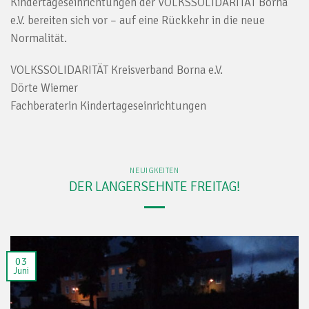
Kindertageseinrichtungen der VOLKSSOLIDARITÄT Borna
e.V. bereiten sich vor – auf eine Rückkehr in die neue
Normalität.
VOLKSSOLIDARITÄT Kreisverband Borna e.V.
Dörte Wiemer
Fachberaterin Kindertageseinrichtungen
NEUIGKEITEN
DER LANGERSEHNTE FREITAG!
03
Juni