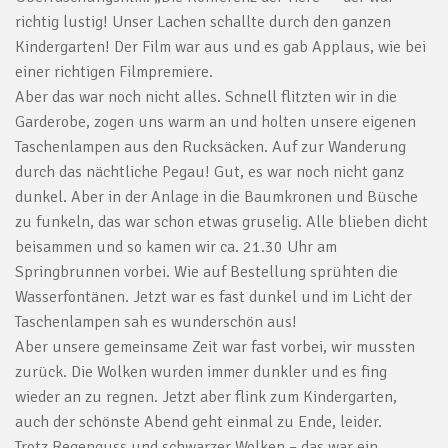
richtig lustig! Unser Lachen schallte durch den ganzen
Kindergarten! Der Film war aus und es gab Applaus, wie bei
einer richtigen Filmpremiere.
Aber das war noch nicht alles. Schnell flitzten wir in die
Garderobe, zogen uns warm an und holten unsere eigenen
Taschenlampen aus den Rucksäcken. Auf zur Wanderung
durch das nächtliche Pegau! Gut, es war noch nicht ganz
dunkel. Aber in der Anlage in die Baumkronen und Büsche
zu funkeln, das war schon etwas gruselig. Alle blieben dicht
beisammen und so kamen wir ca. 21.30 Uhr am
Springbrunnen vorbei. Wie auf Bestellung sprühten die
Wasserfontänen. Jetzt war es fast dunkel und im Licht der
Taschenlampen sah es wunderschön aus!
Aber unsere gemeinsame Zeit war fast vorbei, wir mussten
zurück. Die Wolken wurden immer dunkler und es fing
wieder an zu regnen. Jetzt aber flink zum Kindergarten,
auch der schönste Abend geht einmal zu Ende, leider.
Trotz Regenguss und schwarzer Wolken – das war ein