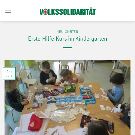
Skip
to
content
NEUIGKEITEN
Erste-Hilfe-Kurs im Kindergarten
16
Juni