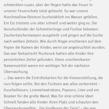
schmeckten super, aber der Regen hatte das Feuer in
unserer Feuerschale total gelöscht. So war unsere
Marshmallow-Rösterei buchstäblich ins Wasser gefallen.
Ein Eis tröstete uns aber schnell und weiter ging es. Die
Vorschulkinder der Schmetterlinge und Füchse bekamen
Zaubertaschenlampen ausgeteilt und gingen auf die Suche
nach weißen Zetteln. Wie durch Magie erschienen auf dem
Papier die Namen der Kinder, wenn sie angeleuchtet wurden.
Das war fantastisch! Ruckzuck hatten alle Kinder ihre
persönlichen Zettel gefunden. Diese unscheinbaren
Namenszettel waren ein wichtiger Teil der nächsten
Überraschung.
… Das waren die Eintrittskarten für die Kinovorstellung, die
nun folgen sollte. Bei den Füchsen war alles vorbereitet –
Kuschelkissen, Lümmelmatratzen, Popcorn, Limo und ein
Beamer für die große Wand. Was für eine schöne Idee!
Schnell fanden alle Kinder ihren Platz und schauten den
Überraschungsfilm: „Die Konferenz der Tiere“ – der war