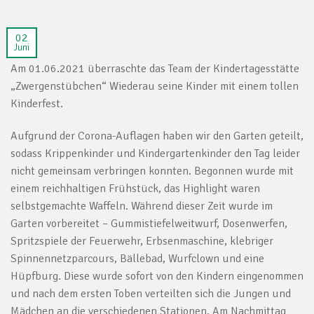
02
Juni
Am 01.06.2021 überraschte das Team der Kindertagesstätte
„Zwergenstübchen“ Wiederau seine Kinder mit einem tollen
Kinderfest.
Aufgrund der Corona-Auflagen haben wir den Garten geteilt,
sodass Krippenkinder und Kindergartenkinder den Tag leider
nicht gemeinsam verbringen konnten. Begonnen wurde mit
einem reichhaltigen Frühstück, das Highlight waren
selbstgemachte Waffeln. Während dieser Zeit wurde im
Garten vorbereitet – Gummistiefelweitwurf, Dosenwerfen,
Spritzspiele der Feuerwehr, Erbsenmaschine, klebriger
Spinnennetzparcours, Bällebad, Wurfclown und eine
Hüpfburg. Diese wurde sofort von den Kindern eingenommen
und nach dem ersten Toben verteilten sich die Jungen und
Mädchen an die verschiedenen Stationen. Am Nachmittag