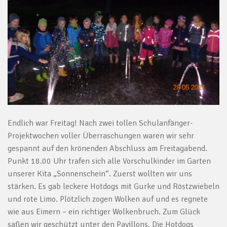
Endlich war Freitag! Nach zwei tollen Schulanfänger-
Projektwochen voller Überraschungen waren wir sehr
gespannt auf den krönenden Abschluss am Freitagabend.
Punkt 18.00 Uhr trafen sich alle Vorschulkinder im Garten
unserer Kita „Sonnenschein“. Zuerst wollten wir uns
stärken. Es gab leckere Hotdogs mit Gurke und Röstzwiebeln
und rote Limo. Plötzlich zogen Wolken auf und es regnete
wie aus Eimern – ein richtiger Wolkenbruch. Zum Glück
saßen wir geschützt unter den Pavillons. Die Hotdogs