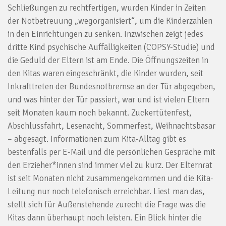
Schließungen zu rechtfertigen, wurden Kinder in Zeiten
der Notbetreuung „wegorganisiert“, um die Kinderzahlen
in den Einrichtungen zu senken. Inzwischen zeigt jedes
dritte Kind psychische Auffälligkeiten (COPSY-Studie) und
die Geduld der Eltern ist am Ende. Die Öffnungszeiten in
den Kitas waren eingeschränkt, die Kinder wurden, seit
Inkrafttreten der Bundesnotbremse an der Tür abgegeben,
und was hinter der Tür passiert, war und ist vielen Eltern
seit Monaten kaum noch bekannt. Zuckertütenfest,
Abschlussfahrt, Lesenacht, Sommerfest, Weihnachtsbasar
– abgesagt. Informationen zum Kita-Alltag gibt es
bestenfalls per E-Mail und die persönlichen Gespräche mit
den Erzieher*innen sind immer viel zu kurz. Der Elternrat
ist seit Monaten nicht zusammengekommen und die Kita-
Leitung nur noch telefonisch erreichbar. Liest man das,
stellt sich für Außenstehende zurecht die Frage was die
Kitas dann überhaupt noch leisten. Ein Blick hinter die