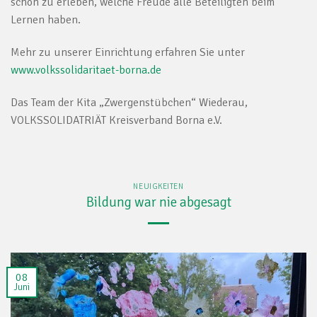
schön zu erleben, welche Freude alle Beteiligten beim
Lernen haben.
Mehr zu unserer Einrichtung erfahren Sie unter
www.volkssolidaritaet-borna.de
Das Team der Kita „Zwergenstübchen“ Wiederau,
VOLKSSOLIDATRIÄT Kreisverband Borna e.V.
NEUIGKEITEN
Bildung war nie abgesagt
08
Juni