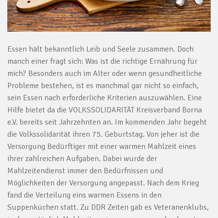
Essen hält bekanntlich Leib und Seele zusammen. Doch
manch einer fragt sich: Was ist die richtige Ernährung für
mich? Besonders auch im Alter oder wenn gesundheitliche
Probleme bestehen, ist es manchmal gar nicht so einfach,
sein Essen nach erforderliche Kriterien auszuwählen. Eine
Hilfe bietet da die VOLKSSOLIDARITÄT Kreisverband Borna
e.V. bereits seit Jahrzehnten an. Im kommenden Jahr begeht
die Volkssolidarität ihren 75. Geburtstag. Von jeher ist die
Versorgung Bedürftiger mit einer warmen Mahlzeit eines
ihrer zahlreichen Aufgaben. Dabei wurde der
Mahlzeitendienst immer den Bedürfnissen und
Möglichkeiten der Versorgung angepasst. Nach dem Krieg
fand die Verteilung eins warmen Essens in den
Suppenküchen statt. Zu DDR Zeiten gab es Veteranenklubs,