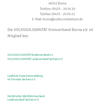
04552 Borna
Telefon: 03433 - 20 56 20
Telefax: 03433 - 20 56 21
E-Mail: borna@volkssolidaritaet.de
Die VOLKSSOLIDARITÄT Kreisverband Borna e.V. ist
Mitglied bei:
VOLKSSOLIDARITÄT Bundesverband e.V.
VOLKSSOLIDARITÄT Landesverband Sachsen e.V.
Ländliche Erwachsenenbildung
im Freistaat Sachsen e.V.
Paritätischer Wohlfahrtsverband
Landesverband Sachsen e.V.