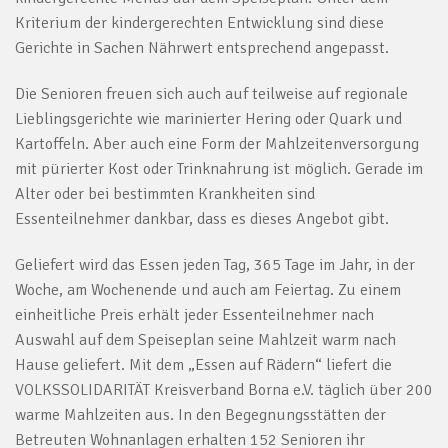
Kriterium der kindergerechten Entwicklung sind diese
Gerichte in Sachen Nährwert entsprechend angepasst.
Die Senioren freuen sich auch auf teilweise auf regionale
Lieblingsgerichte wie marinierter Hering oder Quark und
Kartoffeln. Aber auch eine Form der Mahlzeitenversorgung
mit pürierter Kost oder Trinknahrung ist möglich. Gerade im
Alter oder bei bestimmten Krankheiten sind
Essenteilnehmer dankbar, dass es dieses Angebot gibt.
Geliefert wird das Essen jeden Tag, 365 Tage im Jahr, in der
Woche, am Wochenende und auch am Feiertag. Zu einem
einheitliche Preis erhält jeder Essenteilnehmer nach
Auswahl auf dem Speiseplan seine Mahlzeit warm nach
Hause geliefert. Mit dem „Essen auf Rädern“ liefert die
VOLKSSOLIDARITÄT Kreisverband Borna e.V. täglich über 200
warme Mahlzeiten aus. In den Begegnungsstätten der
Betreuten Wohnanlagen erhalten 152 Senioren ihr