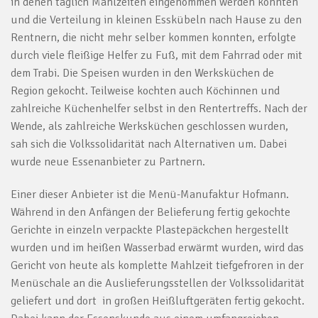
in denen täglich Mahlzeiten eingenommen werden konnten
und die Verteilung in kleinen Esskübeln nach Hause zu den
Rentnern, die nicht mehr selber kommen konnten, erfolgte
durch viele fleißige Helfer zu Fuß, mit dem Fahrrad oder mit
dem Trabi. Die Speisen wurden in den Werksküchen de
Region gekocht. Teilweise kochten auch Köchinnen und
zahlreiche Küchenhelfer selbst in den Rentertreffs. Nach der
Wende, als zahlreiche Werksküchen geschlossen wurden,
sah sich die Volkssolidarität nach Alternativen um. Dabei
wurde neue Essenanbieter zu Partnern.
Einer dieser Anbieter ist die Menü-Manufaktur Hofmann.
Während in den Anfängen der Belieferung fertig gekochte
Gerichte in einzeln verpackte Plastepäckchen hergestellt
wurden und im heißen Wasserbad erwärmt wurden, wird das
Gericht von heute als komplette Mahlzeit tiefgefroren in der
Menüschale an die Auslieferungsstellen der Volkssolidarität
geliefert und dort in großen Heißluftgeräten fertig gekocht.