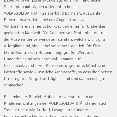
Dabei kann der Essenskunde aus einem umfangreichen
Speiseplan mit täglich 4 Gerichten bei der
VOLKSSOLIDARITÄT Kreisverband Borna e.V. auswählen.
Bemerkenswert ist dabei das Angebot von zwei
Vollkostmenüs, einer Schonkost und einer für Diabetiker
geeigneten Mahlzeit. Die Angaben von Broteinheiten und
der Ausweis der verwendeten Zutaten, welche wichtig für
Allergiker sind, sind dabei selbstverständlich. Die Fima
Menü-Manufaktur Hofmann legt großen Wert auf
Handarbeit und verzichtet vollkommen auf
Geschmacksverstärker, Konservierungsstoffe, künstliche
Farbstoffe sowie künstliche Aromastoffe, so dass die Speisen
für Jung und Alt gut verträglich sind und dabei noch gut
schmecken.
Besonders im Bereich Mahlzeitenversorgung in den
Kindereinrichtungen der VOLKSSOLIDARITÄT stehen auch
Trendgerichte wie Auflauf, Lasagne und andere
kindergerechte Menüs auf dem Speiseplan. Unter dem