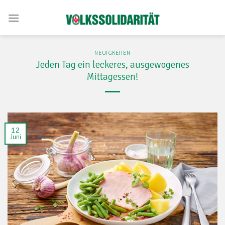
Skip
to
content
NEUIGKEITEN
Jeden Tag ein leckeres, ausgewogenes
Mittagessen!
12
Juni