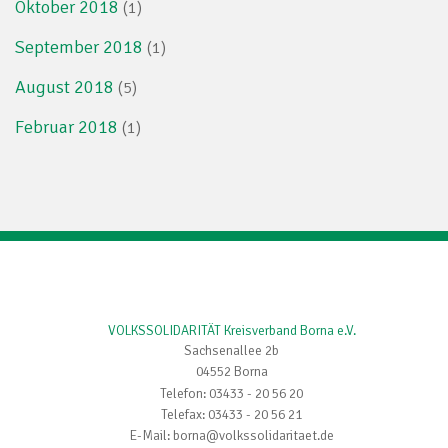
Oktober 2018
(1)
September 2018
(1)
August 2018
(5)
Februar 2018
(1)
VOLKSSOLIDARITÄT Kreisverband Borna e.V.
Sachsenallee 2b
04552 Borna
Telefon: 03433 - 20 56 20
Telefax: 03433 - 20 56 21
E-Mail: borna@volkssolidaritaet.de