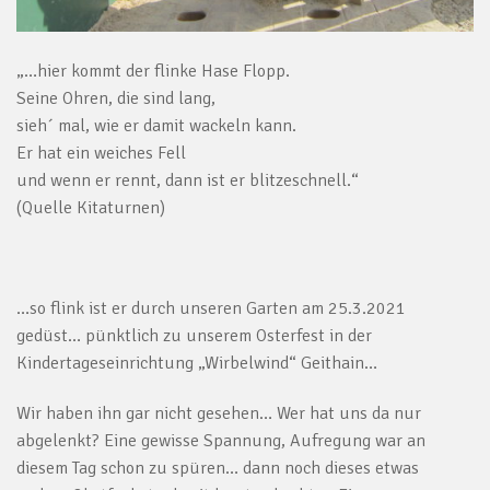
„…hier kommt der flinke Hase Flopp.
Seine Ohren, die sind lang,
sieh´ mal, wie er damit wackeln kann.
Er hat ein weiches Fell
und wenn er rennt, dann ist er blitzeschnell.“
(Quelle Kitaturnen)
…so flink ist er durch unseren Garten am 25.3.2021
gedüst… pünktlich zu unserem Osterfest in der
Kindertageseinrichtung „Wirbelwind“ Geithain…
Wir haben ihn gar nicht gesehen… Wer hat uns da nur
abgelenkt? Eine gewisse Spannung, Aufregung war an
diesem Tag schon zu spüren… dann noch dieses etwas