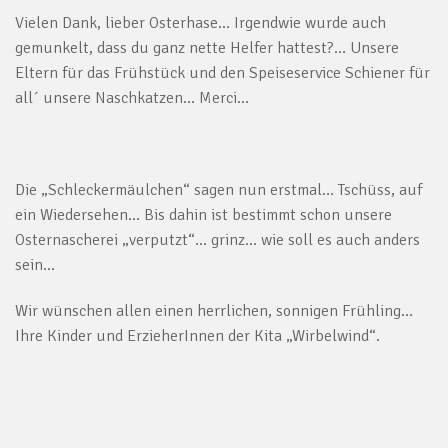
Vielen Dank, lieber Osterhase… Irgendwie wurde auch
gemunkelt, dass du ganz nette Helfer hattest?… Unsere
Eltern für das Frühstück und den Speiseservice Schiener für
all´ unsere Naschkatzen… Merci…
Die „Schleckermäulchen“ sagen nun erstmal… Tschüss, auf
ein Wiedersehen… Bis dahin ist bestimmt schon unsere
Osternascherei „verputzt“… grinz… wie soll es auch anders
sein…
Wir wünschen allen einen herrlichen, sonnigen Frühling…
Ihre Kinder und ErzieherInnen der Kita „Wirbelwind“.