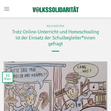
Skip
to
content
NEUIGKEITEN
Trotz Online-Unterricht und Homeschooling
ist der Einsatz der Schulbegleiter*innen
gefragt
30
März