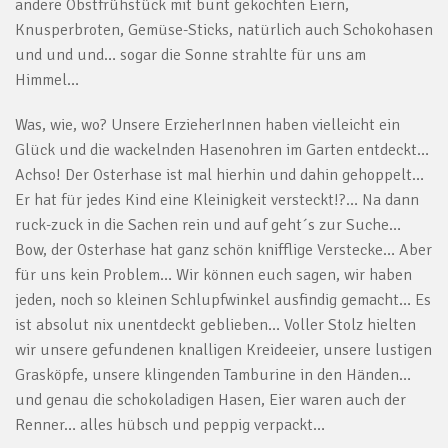
andere Obstfrühstück mit bunt gekochten Eiern,
Knusperbroten, Gemüse-Sticks, natürlich auch Schokohasen
und und und… sogar die Sonne strahlte für uns am
Himmel…
Was, wie, wo? Unsere ErzieherInnen haben vielleicht ein
Glück und die wackelnden Hasenohren im Garten entdeckt…
Achso! Der Osterhase ist mal hierhin und dahin gehoppelt…
Er hat für jedes Kind eine Kleinigkeit versteckt!?… Na dann
ruck-zuck in die Sachen rein und auf geht´s zur Suche…
Bow, der Osterhase hat ganz schön knifflige Verstecke… Aber
für uns kein Problem… Wir können euch sagen, wir haben
jeden, noch so kleinen Schlupfwinkel ausfindig gemacht… Es
ist absolut nix unentdeckt geblieben… Voller Stolz hielten
wir unsere gefundenen knalligen Kreideeier, unsere lustigen
Grasköpfe, unsere klingenden Tamburine in den Händen…
und genau die schokoladigen Hasen, Eier waren auch der
Renner… alles hübsch und peppig verpackt…