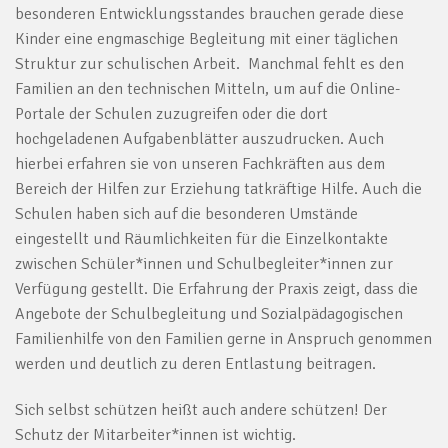
besonderen Entwicklungsstandes brauchen gerade diese
Kinder eine engmaschige Begleitung mit einer täglichen
Struktur zur schulischen Arbeit. Manchmal fehlt es den
Familien an den technischen Mitteln, um auf die Online-
Portale der Schulen zuzugreifen oder die dort
hochgeladenen Aufgabenblätter auszudrucken. Auch
hierbei erfahren sie von unseren Fachkräften aus dem
Bereich der Hilfen zur Erziehung tatkräftige Hilfe. Auch die
Schulen haben sich auf die besonderen Umstände
eingestellt und Räumlichkeiten für die Einzelkontakte
zwischen Schüler*innen und Schulbegleiter*innen zur
Verfügung gestellt. Die Erfahrung der Praxis zeigt, dass die
Angebote der Schulbegleitung und Sozialpädagogischen
Familienhilfe von den Familien gerne in Anspruch genommen
werden und deutlich zu deren Entlastung beitragen.
Sich selbst schützen heißt auch andere schützen! Der
Schutz der Mitarbeiter*innen ist wichtig.