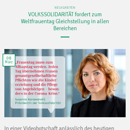
NEUIGKEITEN
VOLKSSOLIDARITÄT fordert zum
Weltfrauentag Gleichstellung in allen
Bereichen
08
März
In einer Videobotschaft anlässlich des heutigen