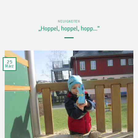
NEUIGKEITEN
„Hoppel, hoppel, hopp…“
25
März