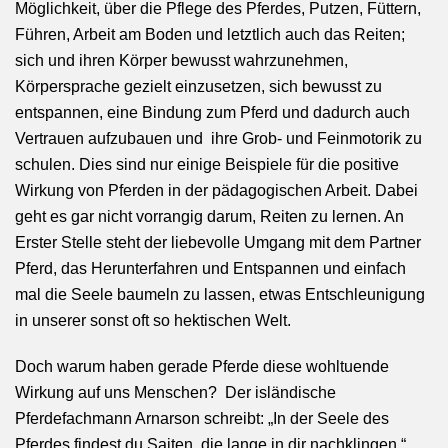
Möglichkeit, über die Pflege des Pferdes, Putzen, Füttern,
Führen, Arbeit am Boden und letztlich auch das Reiten;
sich und ihren Körper bewusst wahrzunehmen,
Körpersprache gezielt einzusetzen, sich bewusst zu
entspannen, eine Bindung zum Pferd und dadurch auch
Vertrauen aufzubauen und ihre Grob- und Feinmotorik zu
schulen. Dies sind nur einige Beispiele für die positive
Wirkung von Pferden in der pädagogischen Arbeit. Dabei
geht es gar nicht vorrangig darum, Reiten zu lernen. An
Erster Stelle steht der liebevolle Umgang mit dem Partner
Pferd, das Herunterfahren und Entspannen und einfach
mal die Seele baumeln zu lassen, etwas Entschleunigung
in unserer sonst oft so hektischen Welt.
Doch warum haben gerade Pferde diese wohltuende
Wirkung auf uns Menschen? Der isländische
Pferdefachmann Arnarson schreibt: „In der Seele des
Pferdes findest du Saiten, die lange in dir nachklingen.“