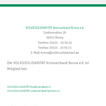
VOLKSSOLIDARITÄT Kreisverband Borna e.V.
Sachsenallee 2b
04552 Borna
Telefon: 03433 - 20 56 20
Telefax: 03433 - 20 56 21
E-Mail: borna@volkssolidaritaet.de
Die VOLKSSOLIDARITÄT Kreisverband Borna e.V. ist
Mitglied bei:
VOLKSSOLIDARITÄT Bundesverband e.V.
VOLKSSOLIDARITÄT Landesverband Sachsen e.V.