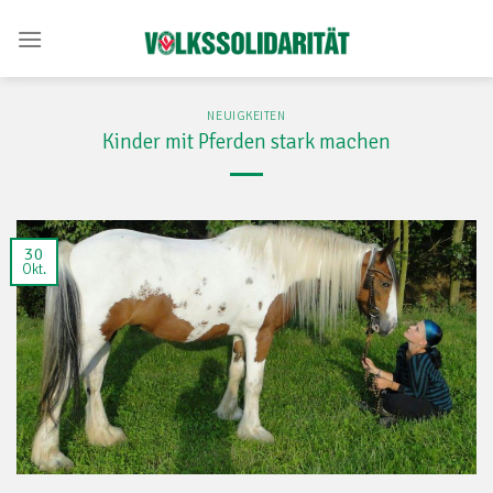
Skip
to
content
NEUIGKEITEN
Kinder mit Pferden stark machen
30
Okt.