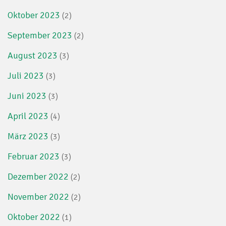
Oktober 2023
(2)
September 2023
(2)
August 2023
(3)
Juli 2023
(3)
Juni 2023
(3)
April 2023
(4)
März 2023
(3)
Februar 2023
(3)
Dezember 2022
(2)
November 2022
(2)
Oktober 2022
(1)