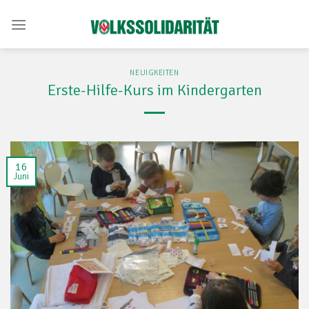
Skip
to
content
NEUIGKEITEN
Erste-Hilfe-Kurs im Kindergarten
16
Juni