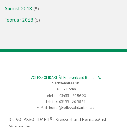
August 2018
(5)
Februar 2018
(1)
VOLKSSOLIDARITÄT Kreisverband Borna e.V.
Sachsenallee 2b
04552 Borna
Telefon: 03433 - 20 56 20
Telefax: 03433 - 20 56 21
E-Mail: borna@volkssolidaritaet.de
Die VOLKSSOLIDARITÄT Kreisverband Borna e.V. ist
Mitglied bei: