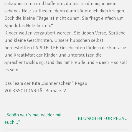
schau mich um und hoffe nur, du bist so dumm, in mein
schönes Netz zu fliegen, denn dann könnte ich dich kriegen.
Doch die kleine Fliege ist nicht dumm. Sie fliegt einfach um
Spindulas Netz herum.“
Kinder wollen verzaubert werden. Sie lieben Verse, Sprüche
und kleine Geschichten. Unsere hübschen selbst
hergestellten PAPPTELLER-Geschichten fördern die Fantasie
und Kreativität der Kinder und unterstützen die
Sprachentwicklung. Und das mit Freude und Humor – so soll
es sein.
Das Team der Kita „Sonnenschein“ Pegau
VOLKSSOLIDARITÄT Borna e. V.
„Schön war´s mal wieder mit
BLÜMCHEN FÜR PEGAU
euch…“