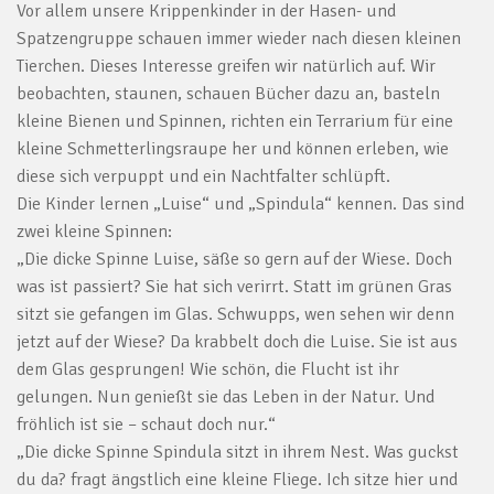
Vor allem unsere Krippenkinder in der Hasen- und
Spatzengruppe schauen immer wieder nach diesen kleinen
Tierchen. Dieses Interesse greifen wir natürlich auf. Wir
beobachten, staunen, schauen Bücher dazu an, basteln
kleine Bienen und Spinnen, richten ein Terrarium für eine
kleine Schmetterlingsraupe her und können erleben, wie
diese sich verpuppt und ein Nachtfalter schlüpft.
Die Kinder lernen „Luise“ und „Spindula“ kennen. Das sind
zwei kleine Spinnen:
„Die dicke Spinne Luise, säße so gern auf der Wiese. Doch
was ist passiert? Sie hat sich verirrt. Statt im grünen Gras
sitzt sie gefangen im Glas. Schwupps, wen sehen wir denn
jetzt auf der Wiese? Da krabbelt doch die Luise. Sie ist aus
dem Glas gesprungen! Wie schön, die Flucht ist ihr
gelungen. Nun genießt sie das Leben in der Natur. Und
fröhlich ist sie – schaut doch nur.“
„Die dicke Spinne Spindula sitzt in ihrem Nest. Was guckst
du da? fragt ängstlich eine kleine Fliege. Ich sitze hier und