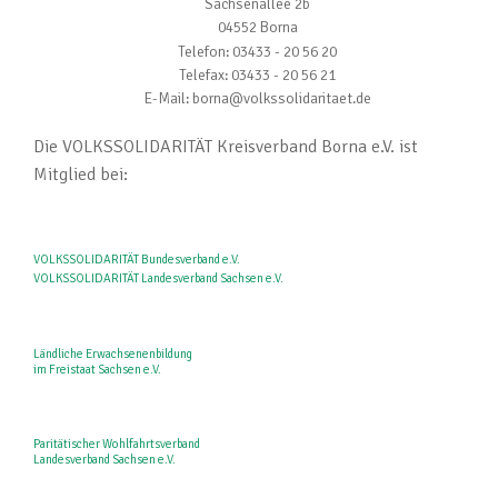
Sachsenallee 2b
04552 Borna
Telefon: 03433 - 20 56 20
Telefax: 03433 - 20 56 21
E-Mail: borna@volkssolidaritaet.de
Die VOLKSSOLIDARITÄT Kreisverband Borna e.V. ist
Mitglied bei:
VOLKSSOLIDARITÄT Bundesverband e.V.
VOLKSSOLIDARITÄT Landesverband Sachsen e.V.
Ländliche Erwachsenenbildung
im Freistaat Sachsen e.V.
Paritätischer Wohlfahrtsverband
Landesverband Sachsen e.V.