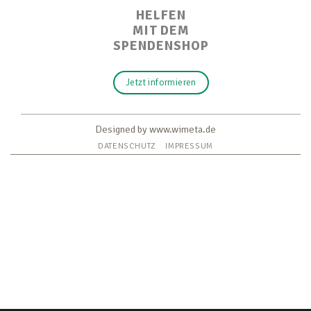
HELFEN
MIT DEM
SPENDENSHOP
Jetzt informieren
Designed by www.wimeta.de
DATENSCHUTZ
IMPRESSUM