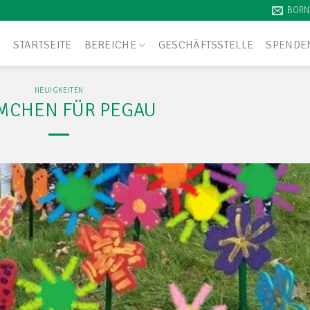
BORN
STARTSEITE
BEREICHE
GESCHÄFTSSTELLE
SPENDE
NEUIGKEITEN
MCHEN FÜR PEGAU