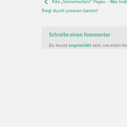
Kita „Sonnenschein“ Pegau – Was kra
fliegt durch unseren Garten?
Schreibe einen Kommentar
Du musst
angemeldet
sein, um einen K