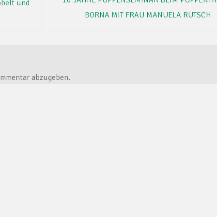
bbelt und
BORNA MIT FRAU MANUELA RUTSCH
ommentar abzugeben.