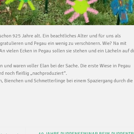
schon 925 Jahre alt. Ein beachtliches Alter und für uns als
gratulieren und Pegau ein wenig zu verschönern. Wie? Na mit
 vielen Ecken in Pegau sollen sie stehen und ein Lächeln auf d
 und waren voller Elan bei der Sache. Die erste Wiese in Pegau
d noch fleißig „nachproduziert“.
n, Bienchen und Schmetterlinge bei einem Spaziergang durch die
10 JAHRE PUPPENSEMINAR BEIM PUPPENTR