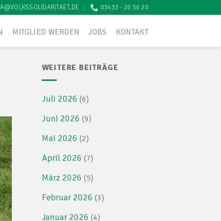
A@VOLKSSOLIDARITAET.DE
03433 - 20 56 20
N
MITGLIED WERDEN
JOBS
KONTAKT
WEITERE BEITRÄGE
Juli 2026
(6)
Juni 2026
(9)
Mai 2026
(2)
April 2026
(7)
März 2026
(5)
Februar 2026
(3)
Januar 2026
(4)