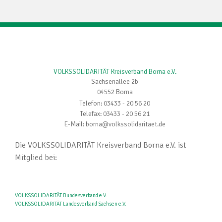
VOLKSSOLIDARITÄT Kreisverband Borna e.V.
Sachsenallee 2b
04552 Borna
Telefon: 03433 - 20 56 20
Telefax: 03433 - 20 56 21
E-Mail: borna@volkssolidaritaet.de
Die VOLKSSOLIDARITÄT Kreisverband Borna e.V. ist
Mitglied bei:
VOLKSSOLIDARITÄT Bundesverband e.V.
VOLKSSOLIDARITÄT Landesverband Sachsen e.V.