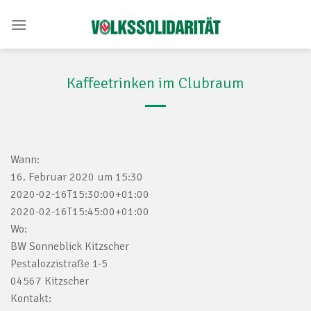
Skip
to
content
Kaffeetrinken im Clubraum
Wann:
16. Februar 2020 um 15:30
2020-02-16T15:30:00+01:00
2020-02-16T15:45:00+01:00
Wo:
BW Sonneblick Kitzscher
Pestalozzistraße 1-5
04567 Kitzscher
Kontakt: