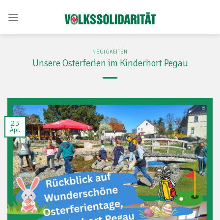
Skip
to
content
NEUIGKEITEN
Unsere Osterferien im Kinderhort Pegau
23
Apr.