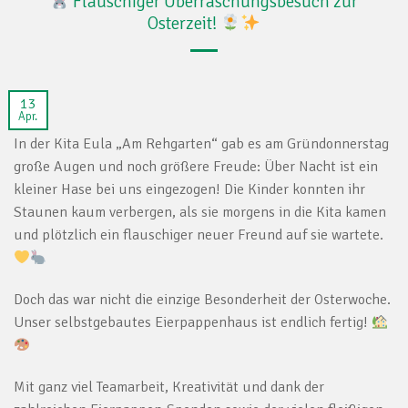
Flauschiger Überraschungsbesuch zur
Osterzeit!
13
Apr.
In der Kita Eula „Am Rehgarten“ gab es am Gründonnerstag
große Augen und noch größere Freude: Über Nacht ist ein
kleiner Hase bei uns eingezogen! Die Kinder konnten ihr
Staunen kaum verbergen, als sie morgens in die Kita kamen
und plötzlich ein flauschiger neuer Freund auf sie wartete.
Doch das war nicht die einzige Besonderheit der Osterwoche.
Unser selbstgebautes Eierpappenhaus ist endlich fertig!
Mit ganz viel Teamarbeit, Kreativität und dank der