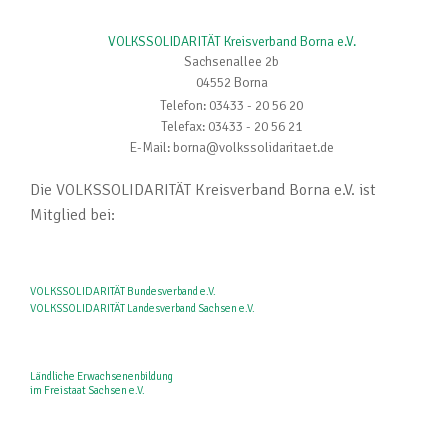
VOLKSSOLIDARITÄT Kreisverband Borna e.V.
Sachsenallee 2b
04552 Borna
Telefon: 03433 - 20 56 20
Telefax: 03433 - 20 56 21
E-Mail: borna@volkssolidaritaet.de
Die VOLKSSOLIDARITÄT Kreisverband Borna e.V. ist
Mitglied bei:
VOLKSSOLIDARITÄT Bundesverband e.V.
VOLKSSOLIDARITÄT Landesverband Sachsen e.V.
Ländliche Erwachsenenbildung
im Freistaat Sachsen e.V.