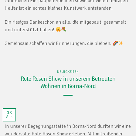
zahlreichen Eierpappen-Spenden sowie der vielen fleißigen
Helfer ist ein echtes kleines Kunstwerk entstanden.
Ein riesiges Dankeschön an alle, die mitgebaut, gesammelt
und unterstützt haben!
Gemeinsam schaffen wir Erinnerungen, die bleiben.
NEUIGKEITEN
Rote Rosen Show in unserem Betreuten
Wohnen in Borna-Nord
08
Apr.
In unserer Begegnungsstätte in Borna-Nord durften wir eine
wundervolle Rote Rosen Show erleben. Mit mitreißender