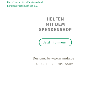
Paritätischer Wohlfahrtsverband
Landesverband Sachsen e.V.
HELFEN
MIT DEM
SPENDENSHOP
Jetzt informieren
Designed by www.wimeta.de
DATENSCHUTZ
IMPRESSUM