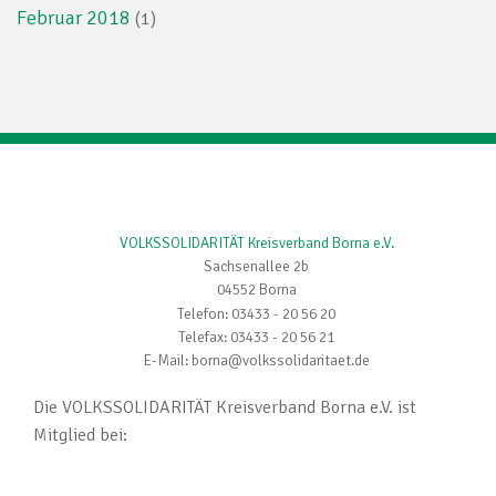
Februar 2018
(1)
VOLKSSOLIDARITÄT Kreisverband Borna e.V.
Sachsenallee 2b
04552 Borna
Telefon: 03433 - 20 56 20
Telefax: 03433 - 20 56 21
E-Mail: borna@volkssolidaritaet.de
Die VOLKSSOLIDARITÄT Kreisverband Borna e.V. ist
Mitglied bei: