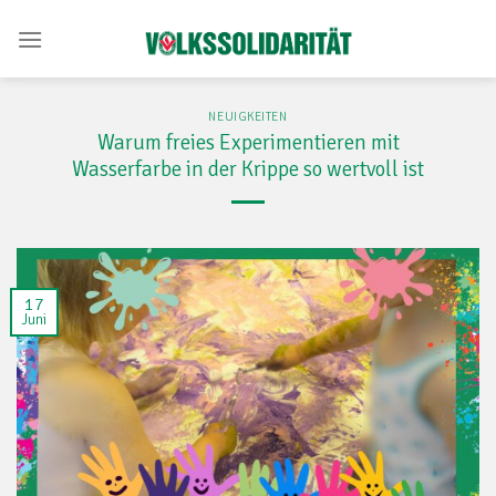
Skip
to
content
NEUIGKEITEN
Warum freies Experimentieren mit
Wasserfarbe in der Krippe so wertvoll ist
17
Juni