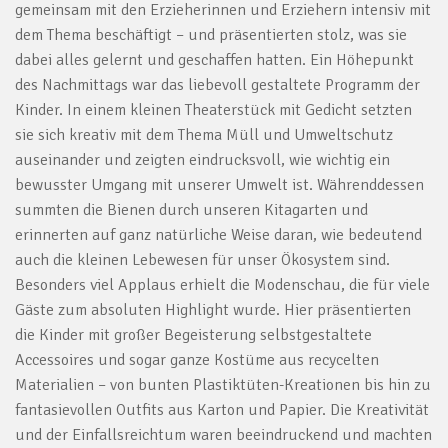
gemeinsam mit den Erzieherinnen und Erziehern intensiv mit
dem Thema beschäftigt – und präsentierten stolz, was sie
dabei alles gelernt und geschaffen hatten. Ein Höhepunkt
des Nachmittags war das liebevoll gestaltete Programm der
Kinder. In einem kleinen Theaterstück mit Gedicht setzten
sie sich kreativ mit dem Thema Müll und Umweltschutz
auseinander und zeigten eindrucksvoll, wie wichtig ein
bewusster Umgang mit unserer Umwelt ist. Währenddessen
summten die Bienen durch unseren Kitagarten und
erinnerten auf ganz natürliche Weise daran, wie bedeutend
auch die kleinen Lebewesen für unser Ökosystem sind.
Besonders viel Applaus erhielt die Modenschau, die für viele
Gäste zum absoluten Highlight wurde. Hier präsentierten
die Kinder mit großer Begeisterung selbstgestaltete
Accessoires und sogar ganze Kostüme aus recycelten
Materialien – von bunten Plastiktüten-Kreationen bis hin zu
fantasievollen Outfits aus Karton und Papier. Die Kreativität
und der Einfallsreichtum waren beeindruckend und machten