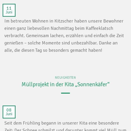
11
Juni
Im betreuten Wohnen in Kitzscher haben unsere Bewohner
einen ganz liebevollen Nachmittag beim Kaffeeklatsch
verbracht. Gemeinsam lachen, erzählen und einfach die Zeit
genießen – solche Momente sind unbezahlbar. Danke an
alle, die diesen Tag so besonders gemacht haben!
NEUIGKEITEN
Müllprojekt in der Kita „Sonnenkäfer“
08
Juni
Seit dem Frühling begann in unserer Kita eine besondere
Zeit: Der Schnee schmilzt und darunter kommt viel Müll zum