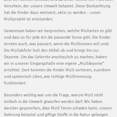
Vorschein, der unsere Umwelt belastet. Diese Beobachtung
hat die Kinder dazu motiviert, aktiv zu werden – unser
Müllprojekt ist entstanden.
Gemeinsam haben wir besprochen, welche Müllarten es gibt
und dass es für jede Art die passende Tonne gibt. Die Kinder
lernten auch, was passiert, wenn die Mülltonnen voll sind:
Die Müllabfuhr holt den Abfall ab und bringt ihn zur
Deponie. Um das Gelernte anschaulich zu machen, haben
wir in unserer Eingangshalle eine eigene „Mülldeponie“
errichtet. Dort konnten die Kinder Müll sortieren, zuordnen
und spielerisch üben, wie richtige Mülltrennung
funktioniert.
Besonders wichtig war uns die Frage, warum Müll nicht
einfach in die Umwelt geworfen werden darf. Wir haben
darüber gesprochen, dass Müll Tieren schaden kann, unsere
Nahrung belastet und giftige Stoffe in die Natur gelangen