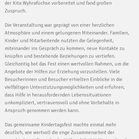
der Kita Wyhrafüchse vorbereitet und fand großen
Zuspruch.
Die Veranstaltung war geprägt von einer herzlichen
Atmosphäre und einem gelungenen Miteinander. Familien,
Kinder und Mitarbeitende nutzten die Gelegenheit,
miteinander ins Gespräch zu kommen, neue Kontakte zu
knüpfen und bestehende Beziehungen zu vertiefen.
Gleichzeitig bot das Fest einen wertvollen Rahmen, um die
Angebote der Hilfen zur Erziehung vorzustellen. Viele
Besucherinnen und Besucher erhielten Einblicke in die
vielfältigen Unterstützungsmöglichkeiten und erfuhren,
dass Hilfe in herausfordernden Lebenssituationen
unkompliziert, vertrauensvoll und ohne Vorbehalte in
Anspruch genommen werden kann.
Das gemeinsame Kindertagsfest machte einmal mehr
deutlich, wie wertvoll die enge Zusammenarbeit der