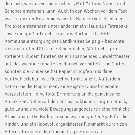
deutlich, wie aus vermeintlichem „Müll“ etwas Neues und
Schönes entstehen kann. Auch in den Wochen vor dem Fest
war in unserer Kita einiges los: Im Rahmen verschiedener
Projekte entstanden unter anderem ein Haus aus Tetrapaks
sowie ein großer Leuchtturm aus Kartons. Die KELL –
Kommunalentsorgung des Landkreises Leipzig – besuchte
uns und unterstützte die Kinder dabei, Müll richtig zu
sortieren. Zudem führten sie ein spannendes Umwelttheater
auf, das wichtige Inhalte spielerisch vermittelte. Im Garten
konnten die Kinder selbst Papier schöpfen und dabei
hautnah erleben, wie Recycling funktioniert. Außerdem
hatten sie die Möglichkeit, eine eigene Umweltmedaille
herzustellen – eine tolle Erinnerung an die gemeinsame
Projektzeit. Neben all den Mitmachaktionen sorgten Musik,
gute Laune und viele Bewegungsangebote für eine fröhliche
Atmosphäre. Die Rollenrutsche war ein großer Spaß für die
Kinder, und ein liebevoll organisierter Flohmarkt durch den
Elternrat rundete den Nachmittag gelungen ab.