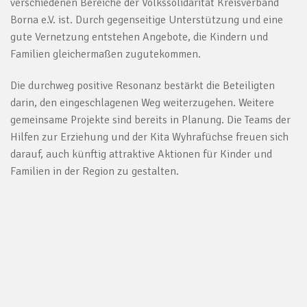
verschiedenen Bereiche der Volkssolidarität Kreisverband
Borna e.V. ist. Durch gegenseitige Unterstützung und eine
gute Vernetzung entstehen Angebote, die Kindern und
Familien gleichermaßen zugutekommen.
Die durchweg positive Resonanz bestärkt die Beteiligten
darin, den eingeschlagenen Weg weiterzugehen. Weitere
gemeinsame Projekte sind bereits in Planung. Die Teams der
Hilfen zur Erziehung und der Kita Wyhrafüchse freuen sich
darauf, auch künftig attraktive Aktionen für Kinder und
Familien in der Region zu gestalten.