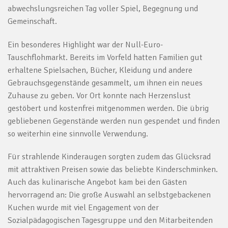
abwechslungsreichen Tag voller Spiel, Begegnung und
Gemeinschaft.
Ein besonderes Highlight war der Null-Euro-
Tauschflohmarkt. Bereits im Vorfeld hatten Familien gut
erhaltene Spielsachen, Bücher, Kleidung und andere
Gebrauchsgegenstände gesammelt, um ihnen ein neues
Zuhause zu geben. Vor Ort konnte nach Herzenslust
gestöbert und kostenfrei mitgenommen werden. Die übrig
gebliebenen Gegenstände werden nun gespendet und finden
so weiterhin eine sinnvolle Verwendung.
Für strahlende Kinderaugen sorgten zudem das Glücksrad
mit attraktiven Preisen sowie das beliebte Kinderschminken.
Auch das kulinarische Angebot kam bei den Gästen
hervorragend an: Die große Auswahl an selbstgebackenen
Kuchen wurde mit viel Engagement von der
Sozialpädagogischen Tagesgruppe und den Mitarbeitenden