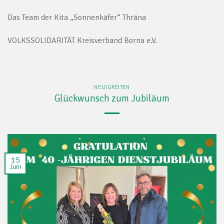
Das Team der Kita „Sonnenkäfer“ Thräna
VOLKSSOLIDARITÄT Kreisverband Borna e.V.
NEUIGKEITEN
Glückwunsch zum Jubiläum
15
Juni