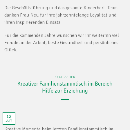
Die Geschäftsführung und das gesamte Kinderhort- Team
danken Frau Neu für ihre jahrzehntelange Loyalität und
ihren inspirierenden Einsatz.
Für die kommenden Jahre wünschen wir ihr weiterhin viel
Freude an der Arbeit, beste Gesundheit und persönliches
Glück.
NEUIGKEITEN
Kreativer Familienstammtisch im Bereich
Hilfe zur Erziehung
12
Juni
Kreative Momente beim letzten Familienstammtisch im