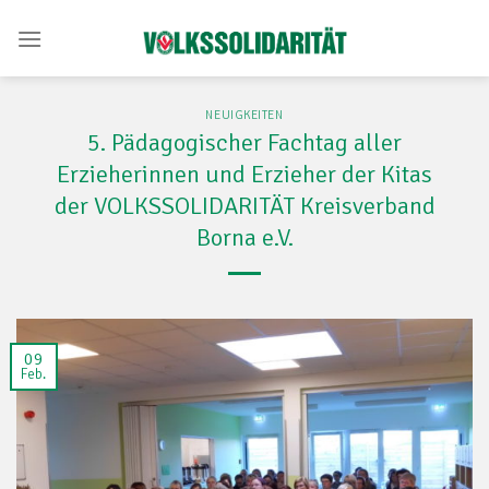
Skip
to
content
NEUIGKEITEN
5. Pädagogischer Fachtag aller
Erzieherinnen und Erzieher der Kitas
der VOLKSSOLIDARITÄT Kreisverband
Borna e.V.
09
Feb.