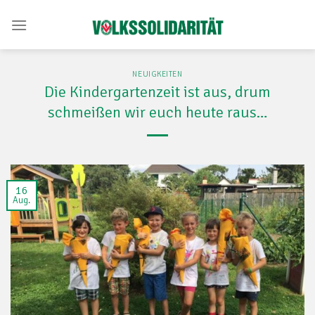
Skip
to
content
NEUIGKEITEN
Die Kindergartenzeit ist aus, drum
schmeißen wir euch heute raus…
16
Aug.