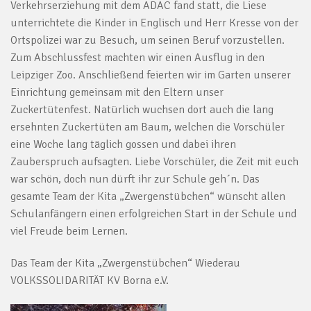
Verkehrserziehung mit dem ADAC fand statt, die Liese
unterrichtete die Kinder in Englisch und Herr Kresse von der
Ortspolizei war zu Besuch, um seinen Beruf vorzustellen.
Zum Abschlussfest machten wir einen Ausflug in den
Leipziger Zoo. Anschließend feierten wir im Garten unserer
Einrichtung gemeinsam mit den Eltern unser
Zuckertütenfest. Natürlich wuchsen dort auch die lang
ersehnten Zuckertüten am Baum, welchen die Vorschüler
eine Woche lang täglich gossen und dabei ihren
Zauberspruch aufsagten. Liebe Vorschüler, die Zeit mit euch
war schön, doch nun dürft ihr zur Schule geh´n. Das
gesamte Team der Kita „Zwergenstübchen“ wünscht allen
Schulanfängern einen erfolgreichen Start in der Schule und
viel Freude beim Lernen.
Das Team der Kita „Zwergenstübchen“ Wiederau
VOLKSSOLIDARITÄT KV Borna e.V.