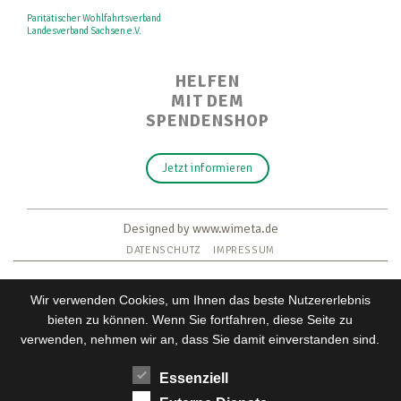
Paritätischer Wohlfahrtsverband
Landesverband Sachsen e.V.
HELFEN
MIT DEM
SPENDENSHOP
Jetzt informieren
Designed by www.wimeta.de
DATENSCHUTZ
IMPRESSUM
Wir verwenden Cookies, um Ihnen das beste Nutzererlebnis
bieten zu können. Wenn Sie fortfahren, diese Seite zu
verwenden, nehmen wir an, dass Sie damit einverstanden sind.
Essenziell