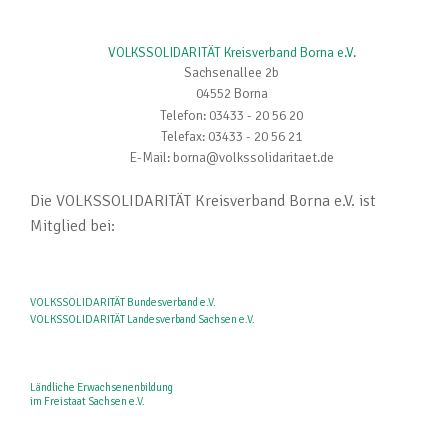
VOLKSSOLIDARITÄT Kreisverband Borna e.V.
Sachsenallee 2b
04552 Borna
Telefon: 03433 - 20 56 20
Telefax: 03433 - 20 56 21
E-Mail: borna@volkssolidaritaet.de
Die VOLKSSOLIDARITÄT Kreisverband Borna e.V. ist
Mitglied bei:
VOLKSSOLIDARITÄT Bundesverband e.V.
VOLKSSOLIDARITÄT Landesverband Sachsen e.V.
Ländliche Erwachsenenbildung
im Freistaat Sachsen e.V.