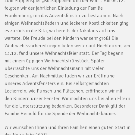
zum Puppenspiel „Rotkäppchen und der Wolf“. Am 06.12.
folgten wir der jährlichen Einladung der Familie
Frankenberg, um das Adventsfenster zu bestaunen. Nach
einigen Weihnachtsliedern und leckeren Köstlichkeiten ging
es zurück in die Kita, wo bereits der Nikolaus auf uns
wartete. Die Freude bei den Kindern war sehr groß! Die
Weihnachtsvorbereitungen liefen weiter auf Hochtouren, am
13.12. fand unsere Weihnachtsfeier statt. Der Tag begann
mit einem üppigen Weihnachtsfrühstück. Später
überraschte uns der Weihnachtsmann mit vielen
Geschenken. Am Nachmittag luden wir zur Eröffnung
unseres Adventsfensters ein. Bei selbstgemachten
Leckerrein, wie Punsch und Plätzchen, eröffneten wir mit
den Kindern unser Fenster. Wir möchten uns bei allen Eltern
für die Unterstützung bedanken. Besonderer Dank gilt der
Familie Heinold für die Spende der Weihnachtsbäume.
Wir wünschen Ihnen und Ihren Familien einen guten Start in
das Neue Jahr 2023!