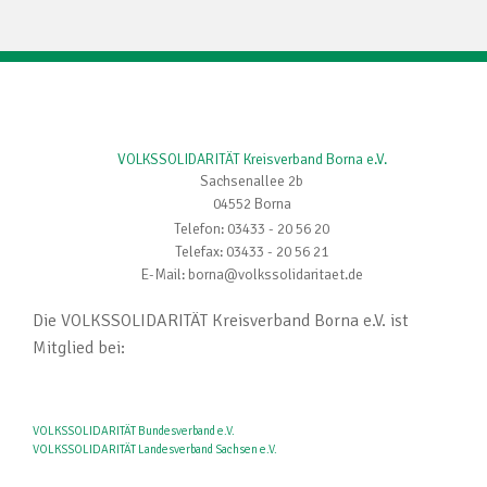
VOLKSSOLIDARITÄT Kreisverband Borna e.V.
Sachsenallee 2b
04552 Borna
Telefon: 03433 - 20 56 20
Telefax: 03433 - 20 56 21
E-Mail: borna@volkssolidaritaet.de
Die VOLKSSOLIDARITÄT Kreisverband Borna e.V. ist
Mitglied bei:
VOLKSSOLIDARITÄT Bundesverband e.V.
VOLKSSOLIDARITÄT Landesverband Sachsen e.V.