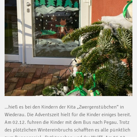
…hieß es bei den Kindern der Kita „Zwergenstübchen“ in
Wiederau. Die Adventszeit hielt für die Kinder einiges bereit.
Am 02.12. fuhren die Kinder mit dem Bus nach Pegau. Trotz
des plötzlichen Wintereinbruchs schafften es alle pünktlich