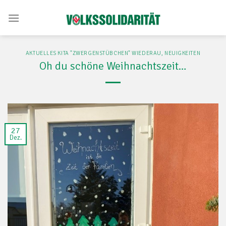
Skip
to
content
AKTUELLES KITA "ZWERGENSTÜBCHEN" WIEDERAU
,
NEUIGKEITEN
Oh du schöne Weihnachtszeit…
27
Dez.