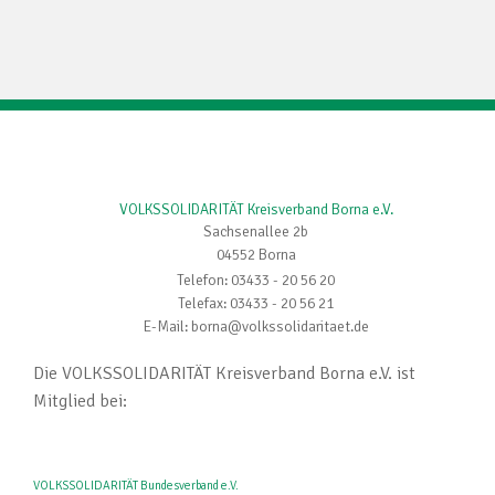
VOLKSSOLIDARITÄT Kreisverband Borna e.V.
Sachsenallee 2b
04552 Borna
Telefon: 03433 - 20 56 20
Telefax: 03433 - 20 56 21
E-Mail: borna@volkssolidaritaet.de
Die VOLKSSOLIDARITÄT Kreisverband Borna e.V. ist
Mitglied bei:
VOLKSSOLIDARITÄT Bundesverband e.V.