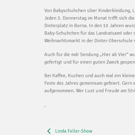
Von Babyschuhchen über Kinderkleidung, Lu
Jeden 3. Donnerstag im Monat trifft sich d
Dinterplatz in Borna. In den 10 Jahren wu
Baby-Schuhchen für das Landratsamt oder di
Weihnachtsmarkt in der Dinter-Oberschule 
Auch für die mdr Sendung „Hier ab Vier“ w
gefertigt und für einen guten Zweck gespen
Bei Kaffee, Kuchen und auch mal ein klein
Feste des Jahres gemeinsam gefeiert. Gern 
aufgenommen. Wer Lust und Freude am Stric
Linda Feller-Show