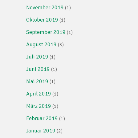
November 2019
(1)
Oktober 2019
(1)
September 2019
(1)
August 2019
(3)
Juli 2019
(1)
Juni 2019
(1)
Mai 2019
(1)
April 2019
(1)
März 2019
(1)
Februar 2019
(1)
Januar 2019
(2)