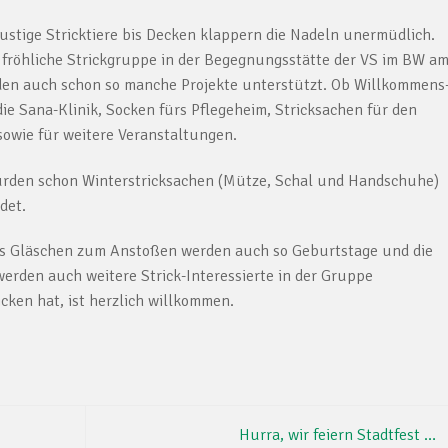
stige Stricktiere bis Decken klappern die Nadeln unermüdlich.
ie fröhliche Strickgruppe in der Begegnungsstätte der VS im BW a
rden auch schon so manche Projekte unterstützt. Ob Willkommens
e Sana-Klinik, Socken fürs Pflegeheim, Stricksachen für den
sowie für weitere Veranstaltungen.
urden schon Winterstricksachen (Mütze, Schal und Handschuhe)
det.
es Gläschen zum Anstoßen werden auch so Geburtstage und die
werden auch weitere Strick-Interessierte in der Gruppe
ken hat, ist herzlich willkommen.
Hurra, wir feiern Stadtfest …