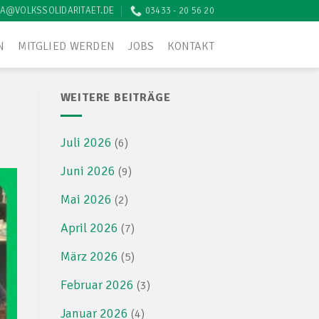
A@VOLKSSOLIDARITAET.DE
03433 - 20 56 20
N
MITGLIED WERDEN
JOBS
KONTAKT
WEITERE BEITRÄGE
Juli 2026
(6)
Juni 2026
(9)
Mai 2026
(2)
April 2026
(7)
März 2026
(5)
Februar 2026
(3)
Januar 2026
(4)