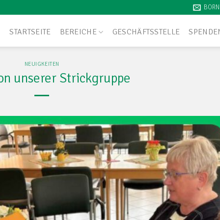
BORN
STARTSEITE
BEREICHE
GESCHÄFTSSTELLE
SPENDE
NEUIGKEITEN
on unserer Strickgruppe