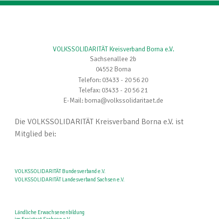
VOLKSSOLIDARITÄT Kreisverband Borna e.V.
Sachsenallee 2b
04552 Borna
Telefon: 03433 - 20 56 20
Telefax: 03433 - 20 56 21
E-Mail: borna@volkssolidaritaet.de
Die VOLKSSOLIDARITÄT Kreisverband Borna e.V. ist
Mitglied bei:
VOLKSSOLIDARITÄT Bundesverband e.V.
VOLKSSOLIDARITÄT Landesverband Sachsen e.V.
Ländliche Erwachsenenbildung