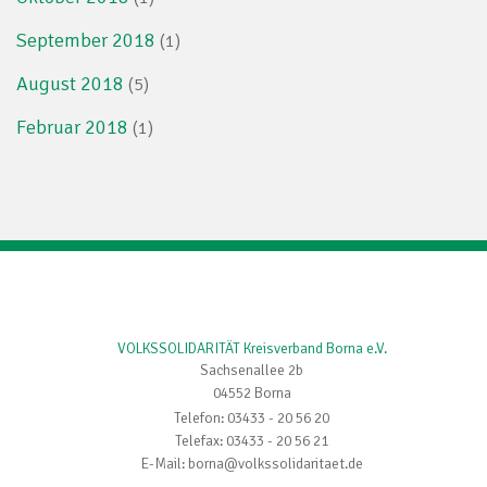
September 2018
(1)
August 2018
(5)
Februar 2018
(1)
VOLKSSOLIDARITÄT Kreisverband Borna e.V.
Sachsenallee 2b
04552 Borna
Telefon: 03433 - 20 56 20
Telefax: 03433 - 20 56 21
E-Mail: borna@volkssolidaritaet.de