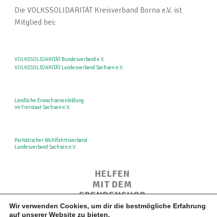
Die VOLKSSOLIDARITÄT Kreisverband Borna e.V. ist
Mitglied bei:
VOLKSSOLIDARITÄT Bundesverband e.V.
VOLKSSOLIDARITÄT Landesverband Sachsen e.V.
Ländliche Erwachsenenbildung
im Freistaat Sachsen e.V.
Paritätischer Wohlfahrtsverband
Landesverband Sachsen e.V.
HELFEN
MIT DEM
SPENDENSHOP
Wir verwenden Cookies, um dir die bestmögliche Erfahrung
auf unserer Website zu bieten.