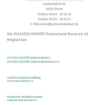
Sachsenallee 2b
04552 Borna
Telefon: 03433 - 20 56 20
Telefax: 03433 - 20 56 21
E-Mail: borna@volkssolidaritaet.de
Die VOLKSSOLIDARITÄT Kreisverband Borna e.V. ist
Mitglied bei:
VOLKSSOLIDARITÄT Bundesverband e.V.
VOLKSSOLIDARITÄT Landesverband Sachsen e.V.
Ländliche Erwachsenenbildung
im Freistaat Sachsen e.V.
Paritätischer Wohlfahrtsverband
Landesverband Sachsen e.V.