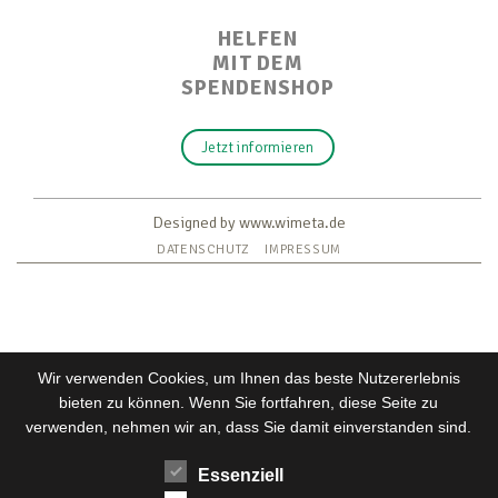
HELFEN
MIT DEM
SPENDENSHOP
Jetzt informieren
Designed by www.wimeta.de
DATENSCHUTZ
IMPRESSUM
Wir verwenden Cookies, um Ihnen das beste Nutzererlebnis
bieten zu können. Wenn Sie fortfahren, diese Seite zu
verwenden, nehmen wir an, dass Sie damit einverstanden sind.
Essenziell