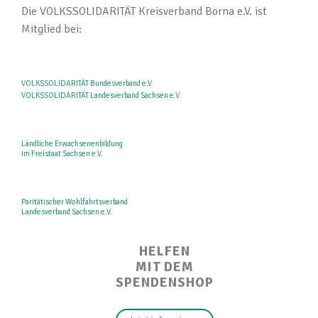
Die VOLKSSOLIDARITÄT Kreisverband Borna e.V. ist
Mitglied bei:
VOLKSSOLIDARITÄT Bundesverband e.V.
VOLKSSOLIDARITÄT Landesverband Sachsen e.V.
Ländliche Erwachsenenbildung
im Freistaat Sachsen e.V.
Paritätischer Wohlfahrtsverband
Landesverband Sachsen e.V.
HELFEN
MIT DEM
SPENDENSHOP