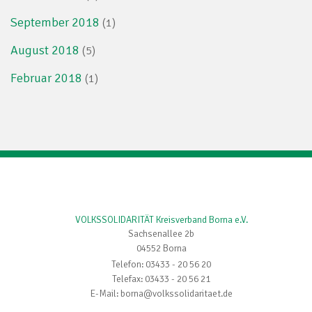
September 2018
(1)
August 2018
(5)
Februar 2018
(1)
VOLKSSOLIDARITÄT Kreisverband Borna e.V.
Sachsenallee 2b
04552 Borna
Telefon: 03433 - 20 56 20
Telefax: 03433 - 20 56 21
E-Mail: borna@volkssolidaritaet.de