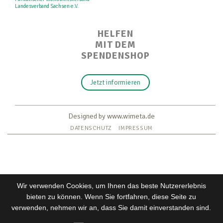
Landesverband Sachsen e.V.
HELFEN
MIT DEM
SPENDENSHOP
Jetzt informieren
Designed by www.wimeta.de
DATENSCHUTZ
IMPRESSUM
Wir verwenden Cookies, um Ihnen das beste Nutzererlebnis
bieten zu können. Wenn Sie fortfahren, diese Seite zu
verwenden, nehmen wir an, dass Sie damit einverstanden sind.