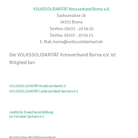
VOLKSSOLIDARITÄT Kreisverband Borna e.V.
Sachsenallee 2b
04552 Borna
Telefon: 03433 - 20 56 20
Telefax: 03433 - 20 56 21
E-Mail: borna@volkssolidaritaet.de
Die VOLKSSOLIDARITÄT Kreisverband Borna e.V. ist
Mitglied bei:
VOLKSSOLIDARITÄT Bundesverband e.V.
VOLKSSOLIDARITÄT Landesverband Sachsen e.V.
Ländliche Erwachsenenbildung
im Freistaat Sachsen e.V.
Paritätischer Wohlfahrtsverband