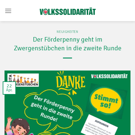
Skip
to
content
NEUIGKEITEN
Der Förderpenny geht im
Zwergenstübchen in die zweite Runde
22
Apr.