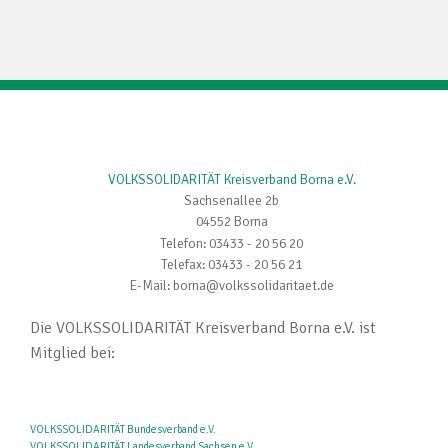
VOLKSSOLIDARITÄT Kreisverband Borna e.V.
Sachsenallee 2b
04552 Borna
Telefon: 03433 - 20 56 20
Telefax: 03433 - 20 56 21
E-Mail: borna@volkssolidaritaet.de
Die VOLKSSOLIDARITÄT Kreisverband Borna e.V. ist
Mitglied bei:
VOLKSSOLIDARITÄT Bundesverband e.V.
VOLKSSOLIDARITÄT Landesverband Sachsen e.V.