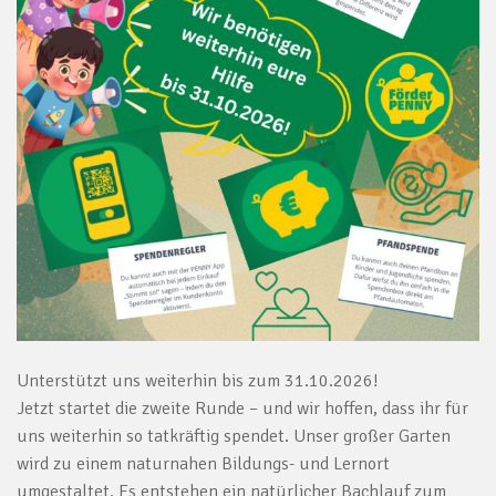
Unterstützt uns weiterhin bis zum 31.10.2026!
Jetzt startet die zweite Runde – und wir hoffen, dass ihr für
uns weiterhin so tatkräftig spendet. Unser großer Garten
wird zu einem naturnahen Bildungs- und Lernort
umgestaltet. Es entstehen ein natürlicher Bachlauf zum