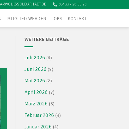
A@VOLKSSOLIDARITAET.DE
03433 - 20 56 20
N
MITGLIED WERDEN
JOBS
KONTAKT
WEITERE BEITRÄGE
Juli 2026
(6)
Juni 2026
(9)
Mai 2026
(2)
April 2026
(7)
März 2026
(5)
Februar 2026
(3)
Januar 2026
(4)