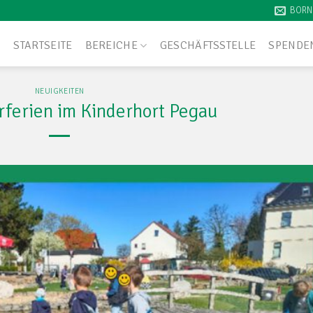
BORN
STARTSEITE
BEREICHE
GESCHÄFTSSTELLE
SPENDE
NEUIGKEITEN
rferien im Kinderhort Pegau