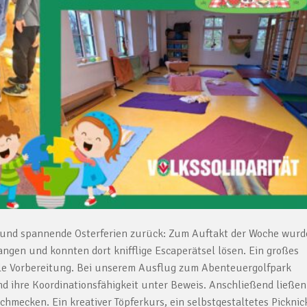
e und spannende Osterferien zurück: Zum Auftakt der Woche wur
angen und konnten dort knifflige Escaperätsel lösen. Ein großes
lle Vorbereitung. Bei unserem Ausflug zum Abenteuergolfpark
und ihre Koordinationsfähigkeit unter Beweis. Anschließend ließen
chmecken. Ein kreativer Töpferkurs, ein selbstgestaltetes Picknic