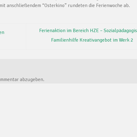
 mit anschließendem “Osterkino” rundeten die Ferienwoche ab.
Ferienaktion im Bereich HZE – Sozialpädagogi
en
Familienhilfe Kreativangebot im Werk 2
ommentar abzugeben.