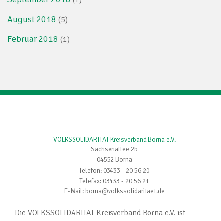
August 2018
(5)
Februar 2018
(1)
VOLKSSOLIDARITÄT Kreisverband Borna e.V.
Sachsenallee 2b
04552 Borna
Telefon: 03433 - 20 56 20
Telefax: 03433 - 20 56 21
E-Mail: borna@volkssolidaritaet.de
Die VOLKSSOLIDARITÄT Kreisverband Borna e.V. ist