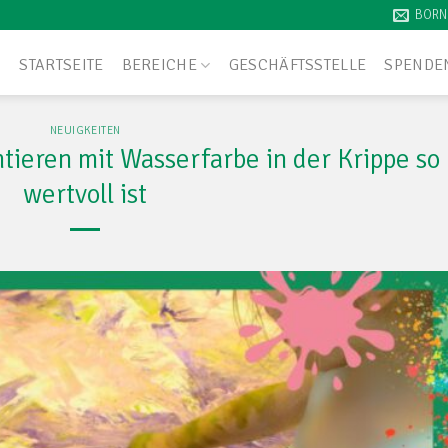
BORN
STARTSEITE
BEREICHE
GESCHÄFTSSTELLE
SPENDE
NEUIGKEITEN
ieren mit Wasserfarbe in der Krippe so
wertvoll ist