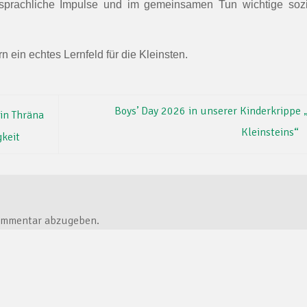
le sprachliche Impulse und im gemeinsamen Tun wichtige soz
rn ein echtes Lernfeld für die Kleinsten.
Boys’ Day 2026 in unserer Kinderkrippe 
in Thräna
Kleinsteins“
keit
ommentar abzugeben.