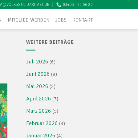
A@VOLKSSOLIDARITAET.DE
03433 - 20 56 20
N
MITGLIED WERDEN
JOBS
KONTAKT
WEITERE BEITRÄGE
Juli 2026
(6)
Juni 2026
(9)
Mai 2026
(2)
April 2026
(7)
März 2026
(5)
Februar 2026
(3)
Januar 2026
(4)