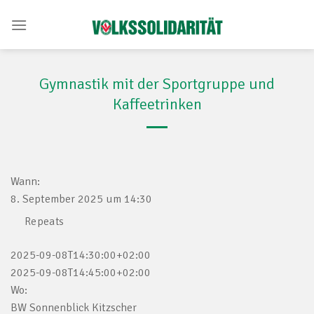
Skip
to
content
Gymnastik mit der Sportgruppe und
Kaffeetrinken
Wann:
8. September 2025 um 14:30
Repeats
2025-09-08T14:30:00+02:00
2025-09-08T14:45:00+02:00
Wo:
BW Sonnenblick Kitzscher