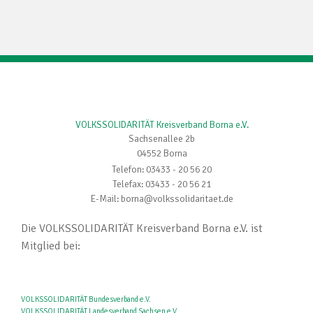
VOLKSSOLIDARITÄT Kreisverband Borna e.V.
Sachsenallee 2b
04552 Borna
Telefon: 03433 - 20 56 20
Telefax: 03433 - 20 56 21
E-Mail: borna@volkssolidaritaet.de
Die VOLKSSOLIDARITÄT Kreisverband Borna e.V. ist
Mitglied bei:
VOLKSSOLIDARITÄT Bundesverband e.V.
VOLKSSOLIDARITÄT Landesverband Sachsen e.V.