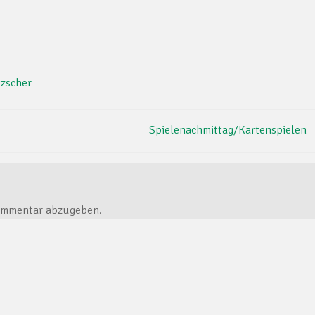
tzscher
Spielenachmittag/Kartenspielen
ommentar abzugeben.