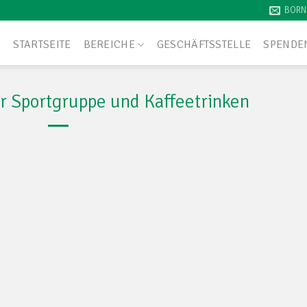
BORN
STARTSEITE
BEREICHE
GESCHÄFTSSTELLE
SPENDE
r Sportgruppe und Kaffeetrinken