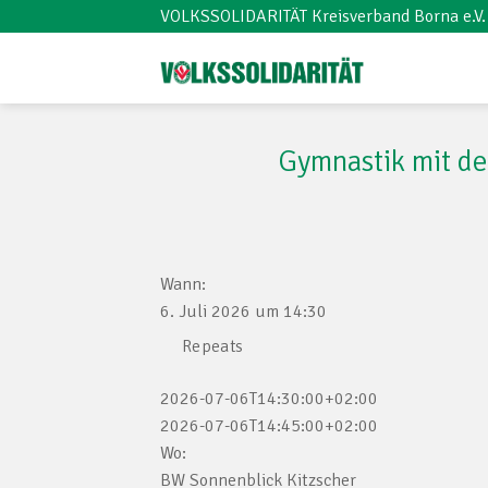
Skip
VOLKSSOLIDARITÄT Kreisverband Borna e.V.
to
content
Gymnastik mit de
Wann:
6. Juli 2026 um 14:30
Repeats
2026-07-06T14:30:00+02:00
2026-07-06T14:45:00+02:00
Wo:
BW Sonnenblick Kitzscher