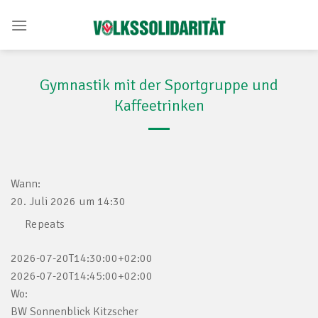
Skip
to
content
Gymnastik mit der Sportgruppe und
Kaffeetrinken
Wann:
20. Juli 2026 um 14:30
Repeats
2026-07-20T14:30:00+02:00
2026-07-20T14:45:00+02:00
Wo:
BW Sonnenblick Kitzscher