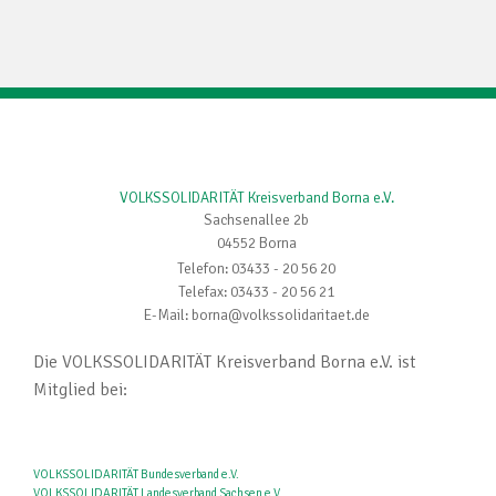
VOLKSSOLIDARITÄT Kreisverband Borna e.V.
Sachsenallee 2b
04552 Borna
Telefon: 03433 - 20 56 20
Telefax: 03433 - 20 56 21
E-Mail: borna@volkssolidaritaet.de
Die VOLKSSOLIDARITÄT Kreisverband Borna e.V. ist
Mitglied bei:
VOLKSSOLIDARITÄT Bundesverband e.V.
VOLKSSOLIDARITÄT Landesverband Sachsen e.V.