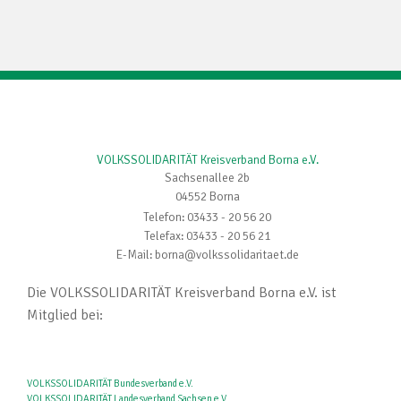
VOLKSSOLIDARITÄT Kreisverband Borna e.V.
Sachsenallee 2b
04552 Borna
Telefon: 03433 - 20 56 20
Telefax: 03433 - 20 56 21
E-Mail: borna@volkssolidaritaet.de
Die VOLKSSOLIDARITÄT Kreisverband Borna e.V. ist
Mitglied bei:
VOLKSSOLIDARITÄT Bundesverband e.V.
VOLKSSOLIDARITÄT Landesverband Sachsen e.V.