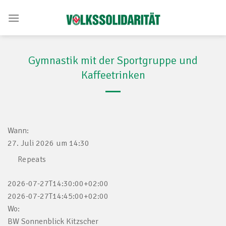
Skip
to
content
Gymnastik mit der Sportgruppe und
Kaffeetrinken
Wann:
27. Juli 2026 um 14:30
Repeats
2026-07-27T14:30:00+02:00
2026-07-27T14:45:00+02:00
Wo:
BW Sonnenblick Kitzscher