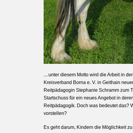
…unter diesem Motto wird die Arbeit in
Kreisverband Borna e. V. in Geithain neuer
Reitpädagogin Stephanie Schramm zum Te
Startschuss für ein neues Angebot in deren
Reitpädagogik. Doch was bedeutet das? W
vorstellen?
Es geht darum, Kindern die Möglichkeit z