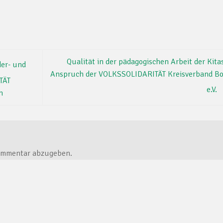
Qualität in der pädagogischen Arbeit der Kitas
der- und
Anspruch der VOLKSSOLIDARITÄT Kreisverband B
TÄT
e.V.
h
ommentar abzugeben.