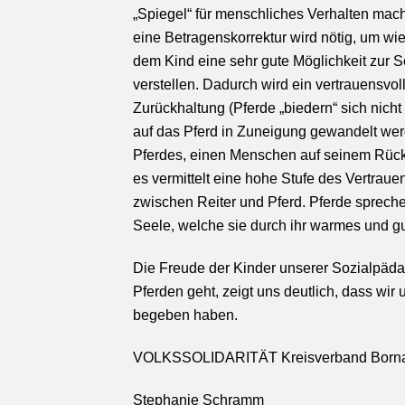
„Spiegel“ für menschliches Verhalten mac
eine Betragenskorrektur wird nötig, um wi
dem Kind eine sehr gute Möglichkeit zur Se
verstellen. Dadurch wird ein vertrauensv
Zurückhaltung (Pferde „biedern“ sich nich
auf das Pferd in Zuneigung gewandelt wer
Pferdes, einen Menschen auf seinem Rücke
es vermittelt eine hohe Stufe des Vertrau
zwischen Reiter und Pferd. Pferde spreche
Seele, welche sie durch ihr warmes und 
Die Freude der Kinder unserer Sozialpäd
Pferden geht, zeigt uns deutlich, dass wir
begeben haben.
VOLKSSOLIDARITÄT
Kreisverb
Stephanie Schramm