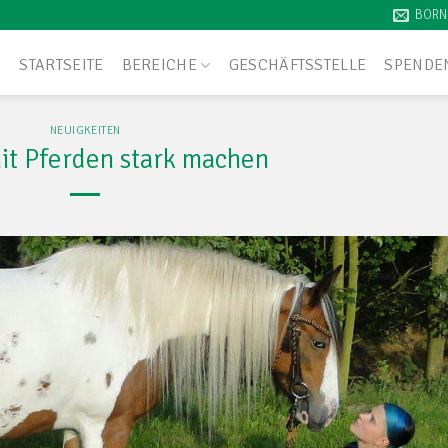
BORN
STARTSEITE
BEREICHE
GESCHÄFTSSTELLE
SPENDE
NEUIGKEITEN
it Pferden stark machen