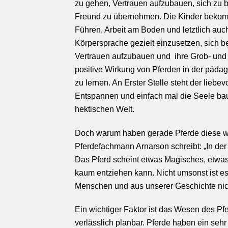
zu gehen, Vertrauen aufzubauen, sich zu
Freund zu übernehmen. Die Kinder bekomme
Führen, Arbeit am Boden und letztlich au
Körpersprache gezielt einzusetzen, sich 
Vertrauen aufzubauen und ihre Grob- und F
positive Wirkung von Pferden in der pädag
zu lernen. An Erster Stelle steht der lieb
Entspannen und einfach mal die Seele bau
hektischen Welt.
Doch warum haben gerade Pferde diese w
Pferdefachmann Arnarson schreibt: „In der 
Das Pferd scheint etwas Magisches, etwa
kaum entziehen kann. Nicht umsonst ist e
Menschen und aus unserer Geschichte nic
Ein wichtiger Faktor ist das Wesen des Pf
verlässlich planbar. Pferde haben ein seh