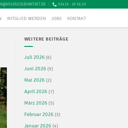
A@VOLKSSOLIDARITAET.DE
03433 - 20 56 20
N
MITGLIED WERDEN
JOBS
KONTAKT
WEITERE BEITRÄGE
Juli 2026
(6)
Juni 2026
(9)
Mai 2026
(2)
April 2026
(7)
März 2026
(5)
Februar 2026
(3)
Januar 2026
(4)