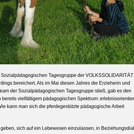
 der Sozialpädagogischen Tagesgruppe der VOLKSSOLIDARITÄT
dings bereichert. Als im Mai diesen Jahres die Erzieherin und
am der Sozialpädagogischen Tagesgruppe stieß, gab es den
 bereits vielfältigem pädagogischen Spektrum: erlebnisorientier
ie kann man sich die pferdegestützte pädagogische Arbeit
u geben, sich auf ein Lebewesen einzulassen, in Beziehungsdia