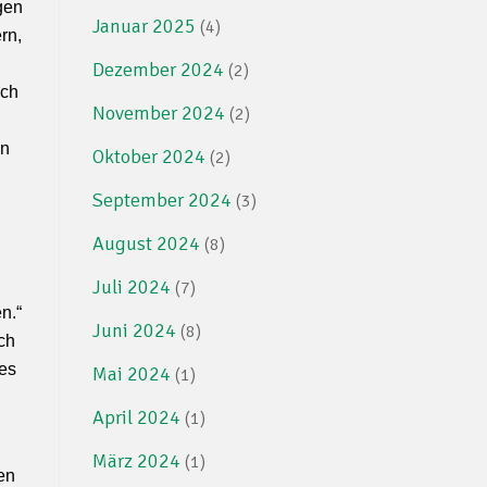
gen
Januar 2025
(4)
rn,
Dezember 2024
(2)
uch
November 2024
(2)
en
Oktober 2024
(2)
September 2024
(3)
August 2024
(8)
Juli 2024
(7)
n.“
Juni 2024
(8)
ch
des
Mai 2024
(1)
April 2024
(1)
März 2024
(1)
en