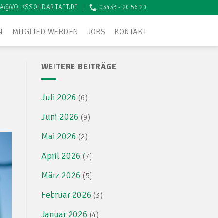
A@VOLKSSOLIDARITAET.DE
03433 - 20 56 20
N
MITGLIED WERDEN
JOBS
KONTAKT
WEITERE BEITRÄGE
Juli 2026
(6)
Juni 2026
(9)
Mai 2026
(2)
April 2026
(7)
März 2026
(5)
Februar 2026
(3)
Januar 2026
(4)