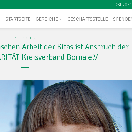
BORN
STARTSEITE
BEREICHE
GESCHÄFTSSTELLE
SPENDE
NEUIGKEITEN
ischen Arbeit der Kitas ist Anspruch der
TÄT Kreisverband Borna e.V.