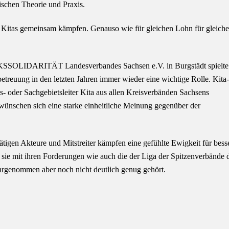
ischen Theorie und Praxis.
Kitas gemeinsam kämpfen. Genauso wie für gleichen Lohn für gleiche
KSSOLIDARITÄT Landesverbandes Sachsen e.V. in Burgstädt spielte
euung in den letzten Jahren immer wieder eine wichtige Rolle. Kita-
s- oder Sachgebietsleiter Kita aus allen Kreisverbänden Sachsens
wünschen sich eine starke einheitliche Meinung gegenüber der
tigen Akteure und Mitstreiter kämpfen eine gefühlte Ewigkeit für bess
sie mit ihren Forderungen wie auch die der Liga der Spitzenverbände 
hrgenommen aber noch nicht deutlich genug gehört.