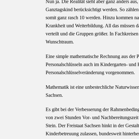
Nun ja. Die Realität sieht aber ganz anders aus
Ganztagskind berücksichtigt werden. So zähle
somit ganz rasch 10 werden. Hinzu kommen nac
Krankheit und Weiterbildung. All das müssen 
verteilt und die Gruppen größer. In Fachkreisen
Wunschtraum.
Eine simple mathematische Rechnung aus der Pr
Personalschlüsseln auch im Kindergarten- und 
Personalschlüsselveränderung vorgenommen.
Mathematik ist eine unbestechliche Naturwissens
Sachsen.
Es gibt bei der Verbesserung der Rahmenbeding
von zwei Stunden Vor- und Nachbereitungszeit 
Stein. Der Freistaat Sachsen hinkt in der Gest
Kinderbetreuung zulassen, bundesweit hinterhe