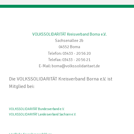
VOLKSSOLIDARITÄT Kreisverband Borna e.V.
Sachsenallee 2b
04552 Borna
Telefon: 03433 - 20 56 20
Telefax: 03433 - 20 56 21
E-Mail: borna@volkssolidaritaet.de
Die VOLKSSOLIDARITÄT Kreisverband Borna e.V. ist
Mitglied bei:
VOLKSSOLIDARITÄT Bundesverband e.V.
VOLKSSOLIDARITÄT Landesverband Sachsen e.V.