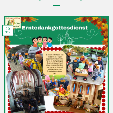
20
Nov.