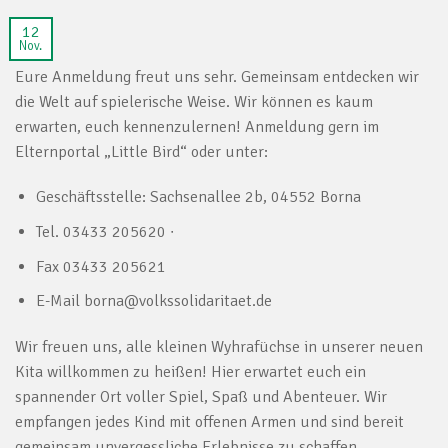
12
Nov.
Eure Anmeldung freut uns sehr. Gemeinsam entdecken wir
die Welt auf spielerische Weise. Wir können es kaum
erwarten, euch kennenzulernen! Anmeldung gern im
Elternportal „Little Bird“ oder unter:
Geschäftsstelle: Sachsenallee 2b, 04552 Borna
Tel. 03433 205620 ∙
Fax 03433 205621
E-Mail borna@volkssolidaritaet.de
Wir freuen uns, alle kleinen Wyhrafüchse in unserer neuen
Kita willkommen zu heißen! Hier erwartet euch ein
spannender Ort voller Spiel, Spaß und Abenteuer. Wir
empfangen jedes Kind mit offenen Armen und sind bereit
gemeinsam unvergessliche Erlebnisse zu schaffen.