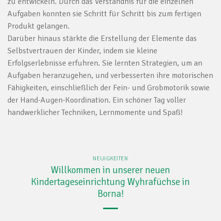
zu entwickeln. Durch das Verständnis für die einzelnen
Aufgaben konnten sie Schritt für Schritt bis zum fertigen
Produkt gelangen.
Darüber hinaus stärkte die Erstellung der Elemente das
Selbstvertrauen der Kinder, indem sie kleine
Erfolgserlebnisse erfuhren. Sie lernten Strategien, um an
Aufgaben heranzugehen, und verbesserten ihre motorischen
Fähigkeiten, einschließlich der Fein- und Grobmotorik sowie
der Hand-Augen-Koordination. Ein schöner Tag voller
handwerklicher Techniken, Lernmomente und Spaß!
NEUIGKEITEN
Willkommen in unserer neuen
Kindertageseinrichtung Wyhrafüchse in
Borna!