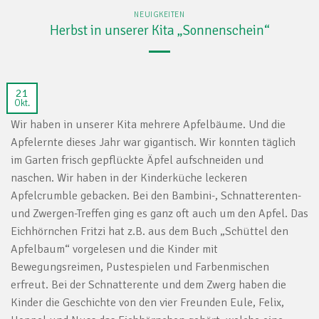
NEUIGKEITEN
Herbst in unserer Kita „Sonnenschein“
21
Okt.
Wir haben in unserer Kita mehrere Apfelbäume. Und die
Apfelernte dieses Jahr war gigantisch. Wir konnten täglich
im Garten frisch gepflückte Äpfel aufschneiden und
naschen. Wir haben in der Kinderküche leckeren
Apfelcrumble gebacken. Bei den Bambini-, Schnatterenten-
und Zwergen-Treffen ging es ganz oft auch um den Apfel. Das
Eichhörnchen Fritzi hat z.B. aus dem Buch „Schüttel den
Apfelbaum“ vorgelesen und die Kinder mit
Bewegungsreimen, Pustespielen und Farbenmischen
erfreut. Bei der Schnatterente und dem Zwerg haben die
Kinder die Geschichte von den vier Freunden Eule, Felix,