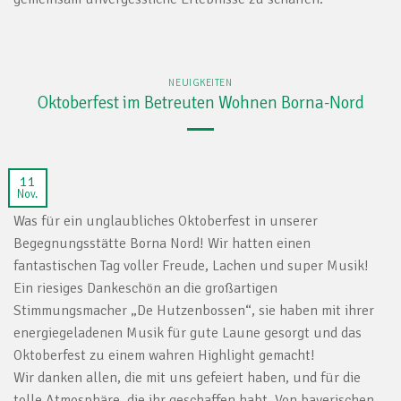
NEUIGKEITEN
Oktoberfest im Betreuten Wohnen Borna-Nord
11
Nov.
Was für ein unglaubliches Oktoberfest in unserer
Begegnungsstätte Borna Nord! Wir hatten einen
fantastischen Tag voller Freude, Lachen und super Musik!
Ein riesiges Dankeschön an die großartigen
Stimmungsmacher „De Hutzenbossen“, sie haben mit ihrer
energiegeladenen Musik für gute Laune gesorgt und das
Oktoberfest zu einem wahren Highlight gemacht!
Wir danken allen, die mit uns gefeiert haben, und für die
tolle Atmosphäre, die ihr geschaffen habt. Von bayerischen