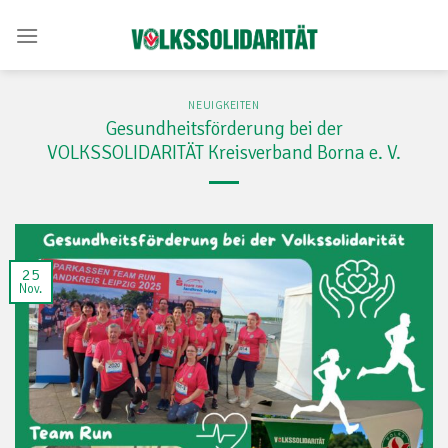
Skip
to
content
NEUIGKEITEN
Gesundheitsförderung bei der
VOLKSSOLIDARITÄT Kreisverband Borna e. V.
25
Nov.