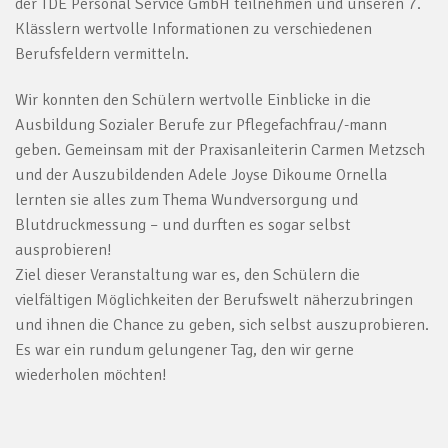
der TDE Personal Service GmbH teilnehmen und unseren 7.
Klässlern wertvolle Informationen zu verschiedenen
Berufsfeldern vermitteln.
Wir konnten den Schülern wertvolle Einblicke in die
Ausbildung Sozialer Berufe zur Pflegefachfrau/-mann
geben. Gemeinsam mit der Praxisanleiterin Carmen Metzsch
und der Auszubildenden Adele Joyse Dikoume Ornella
lernten sie alles zum Thema Wundversorgung und
Blutdruckmessung – und durften es sogar selbst
ausprobieren!
Ziel dieser Veranstaltung war es, den Schülern die
vielfältigen Möglichkeiten der Berufswelt näherzubringen
und ihnen die Chance zu geben, sich selbst auszuprobieren.
Es war ein rundum gelungener Tag, den wir gerne
wiederholen möchten!