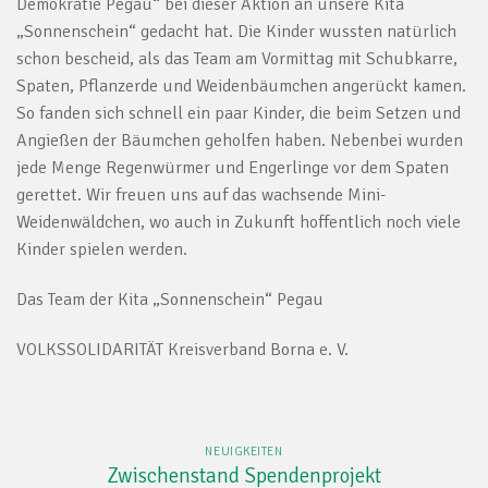
Demokratie Pegau“ bei dieser Aktion an unsere Kita
„Sonnenschein“ gedacht hat. Die Kinder wussten natürlich
schon bescheid, als das Team am Vormittag mit Schubkarre,
Spaten, Pflanzerde und Weidenbäumchen angerückt kamen.
So fanden sich schnell ein paar Kinder, die beim Setzen und
Angießen der Bäumchen geholfen haben. Nebenbei wurden
jede Menge Regenwürmer und Engerlinge vor dem Spaten
gerettet. Wir freuen uns auf das wachsende Mini-
Weidenwäldchen, wo auch in Zukunft hoffentlich noch viele
Kinder spielen werden.
Das Team der Kita „Sonnenschein“ Pegau
VOLKSSOLIDARITÄT Kreisverband Borna e. V.
NEUIGKEITEN
Zwischenstand Spendenprojekt