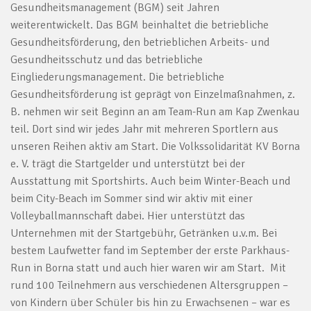
Gesundheitsmanagement (BGM) seit Jahren
weiterentwickelt. Das BGM beinhaltet die betriebliche
Gesundheitsförderung, den betrieblichen Arbeits- und
Gesundheitsschutz und das betriebliche
Eingliederungsmanagement. Die betriebliche
Gesundheitsförderung ist geprägt von Einzelmaßnahmen, z.
B. nehmen wir seit Beginn an am Team-Run am Kap Zwenkau
teil. Dort sind wir jedes Jahr mit mehreren Sportlern aus
unseren Reihen aktiv am Start. Die Volkssolidarität KV Borna
e. V. trägt die Startgelder und unterstützt bei der
Ausstattung mit Sportshirts. Auch beim Winter-Beach und
beim City-Beach im Sommer sind wir aktiv mit einer
Volleyballmannschaft dabei. Hier unterstützt das
Unternehmen mit der Startgebühr, Getränken u.v.m. Bei
bestem Laufwetter fand im September der erste Parkhaus-
Run in Borna statt und auch hier waren wir am Start. Mit
rund 100 Teilnehmern aus verschiedenen Altersgruppen –
von Kindern über Schüler bis hin zu Erwachsenen – war es