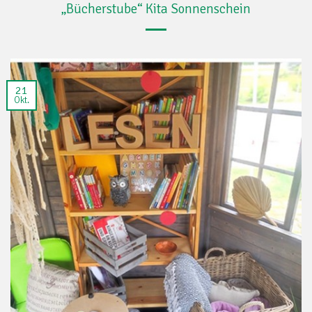
„Bücherstube“ Kita Sonnenschein
21
Okt.